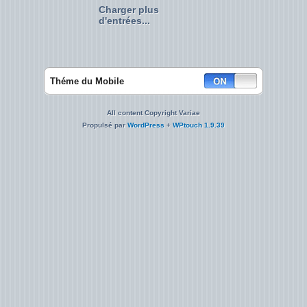
Charger plus
d'entrées...
Théme du Mobile
All content Copyright Variae
Propulsé par
WordPress
+
WPtouch 1.9.39