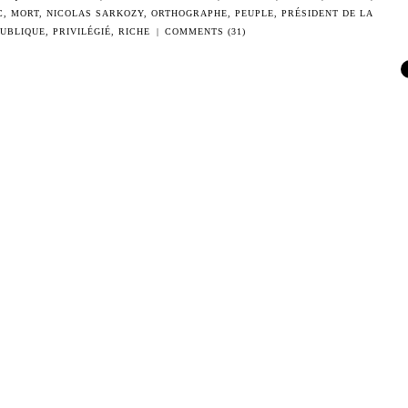
C
,
MORT
,
NICOLAS SARKOZY
,
ORTHOGRAPHE
,
PEUPLE
,
PRÉSIDENT DE LA
PUBLIQUE
,
PRIVILÉGIÉ
,
RICHE
|
COMMENTS (31)