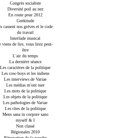
Congrès socialiste
Diversité poil au nez
En route pour 2012
Geekitude
ls cassent nos grèves et le code
du travail
Interlude musical
e viens de lire, vous lirez peut-
être
L'air du temps
La dernière séance
Les caractères de la politique
Les cow-boys et les indiens
Les interviews de Variae
Les médias m'ont tuer
Les mots de la politique
Les objets de la politique
Les pathologies de Variae
Les rites de la politique
Mens sana in corpore sano
myself & I
Non classé
Régionales 2010
Rénovation de la gauche