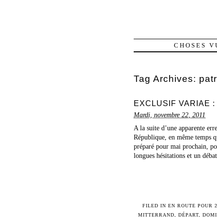
CHOSES V
Tag Archives:
pat
EXCLUSIF VARIAE : l
Mardi, novembre 22, 2011
A la suite d’une apparente err
République, en même temps q
préparé pour mai prochain, po
longues hésitations et un débat
FILED IN
EN ROUTE POUR 2
MITTERRAND
,
DÉPART
,
DOMI