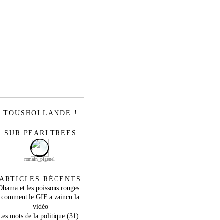
TOUSHOLLANDE !
SUR PEARLTREES
romain_pigenel
ARTICLES RÉCENTS
Obama et les poissons rouges :
comment le GIF a vaincu la
vidéo
Les mots de la politique (31) :