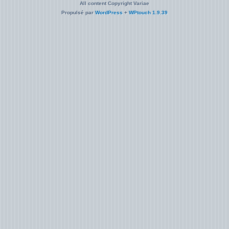
All content Copyright Variae
Propulsé par
WordPress
+
WPtouch 1.9.39