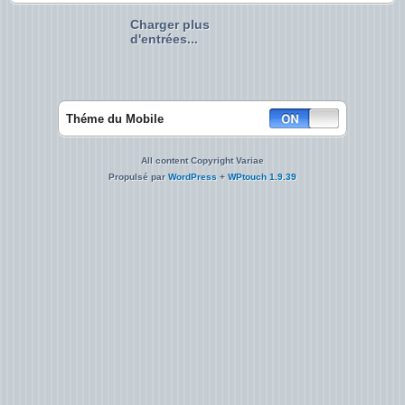
Charger plus
d'entrées...
Théme du Mobile
All content Copyright Variae
Propulsé par
WordPress
+
WPtouch 1.9.39