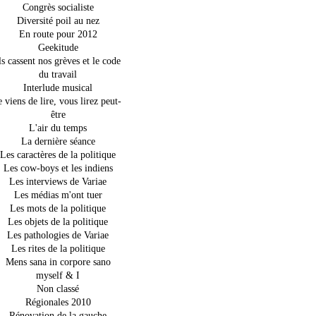
Congrès socialiste
Diversité poil au nez
En route pour 2012
Geekitude
ls cassent nos grèves et le code
du travail
Interlude musical
e viens de lire, vous lirez peut-
être
L'air du temps
La dernière séance
Les caractères de la politique
Les cow-boys et les indiens
Les interviews de Variae
Les médias m'ont tuer
Les mots de la politique
Les objets de la politique
Les pathologies de Variae
Les rites de la politique
Mens sana in corpore sano
myself & I
Non classé
Régionales 2010
Rénovation de la gauche