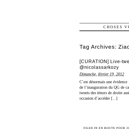
CHOSES V
Tag Archives:
Zia
[CURATION] Live-twe
@nicolassarkozy
Dimanche, février 19, 2012
C’est désormais une évidence : 
de l’inauguration du QG de ca
tweets des ténors de droite ass
occasion d’accéder [...]
FILED IN
EN ROUTE POUR 2