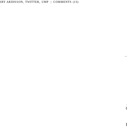
RRY ARDISSON
,
TWITTER
,
UMP
|
COMMENTS (13)