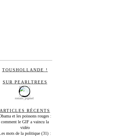
TOUSHOLLANDE !
SUR PEARLTREES
romain_pigenel
ARTICLES RÉCENTS
Obama et les poissons rouges :
comment le GIF a vaincu la
vidéo
Les mots de la politique (31) :