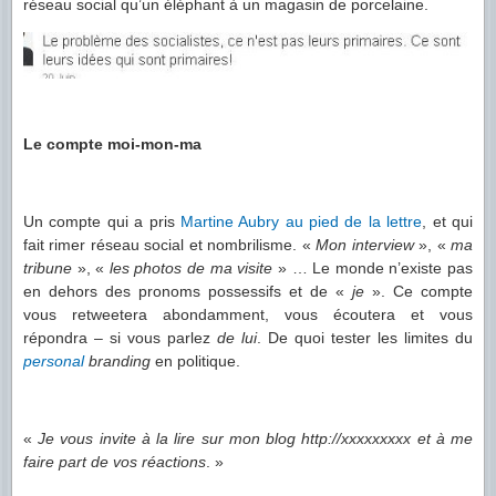
réseau social qu’un éléphant à un magasin de porcelaine.
Le compte moi-mon-ma
Un compte qui a pris
Martine Aubry au pied de la lettre
, et qui
fait rimer réseau social et nombrilisme. «
Mon interview
», «
ma
tribune
», «
les photos de ma visite
» … Le monde n’existe pas
en dehors des pronoms possessifs et de «
je
». Ce compte
vous retweetera abondamment, vous écoutera et vous
répondra – si vous parlez
de lui
. De quoi tester les limites du
personal
branding
en politique.
«
Je vous invite à la lire sur mon blog http://xxxxxxxxx et à me
faire part de vos réactions
. »