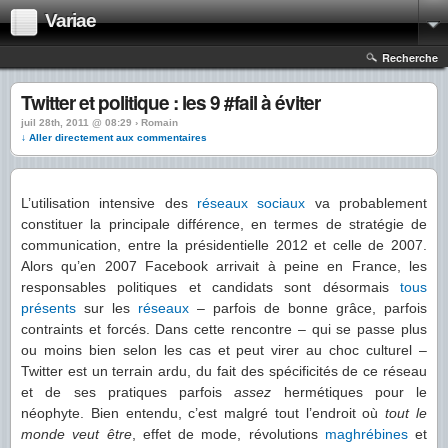
Variae
Recherche
Twitter et politique : les 9 #fail à éviter
juil 28th, 2011 @ 08:29 › Romain
↓ Aller directement aux commentaires
L’utilisation intensive des
réseaux sociaux
va probablement
constituer la principale différence, en termes de stratégie de
communication, entre la présidentielle 2012 et celle de 2007.
Alors qu’en 2007 Facebook arrivait à peine en France, les
responsables politiques et candidats sont désormais
tous
présents
sur les
réseaux
– parfois de bonne grâce, parfois
contraints et forcés. Dans cette rencontre – qui se passe plus
ou moins bien selon les cas et peut virer au choc culturel –
Twitter est un terrain ardu, du fait des spécificités de ce réseau
et de ses pratiques parfois
assez
hermétiques pour le
néophyte. Bien entendu, c’est malgré tout l’endroit où
tout le
monde veut être
, effet de mode, révolutions
maghrébines
et