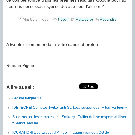
heureux possesseur. Qui se dévoue pour l’alerter ?
A tweeter, bien entendu, à votre candidat préféré.
Romain Pigenel
A lire aussi :
Grosse fatigue 2.0
[DEPECHE] Comptes Twitter anti-Sarkozy suspendus : « tout va bien »
Suspension des comptes anti-Sarkozy : Twitter doit se responsabiliser
#SarkoCensure
[CURATION] Live-tweet #UMP de l’inauguration du #QG de