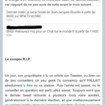
car risquant de ne pas avoir de suite avant le mois suivant.
Le compte R.I.P.
Un jour, son propriétaire a lu un article sur Tweeter, ou bien un
de ses conseillers un peu geek l’a convaincu qu’il FALLAIT
absolument
y être
vu sa
stature
. Puis l’envie est passé, ou le
conseiller en question est parti, allez savoir. Toujours est-il que
le dernier tweet remonte à plusieurs mois
voire années
,
généralement à la dernière élection, et que
malheureusement
ce compte tombe dans les premiers résultats Google pour son