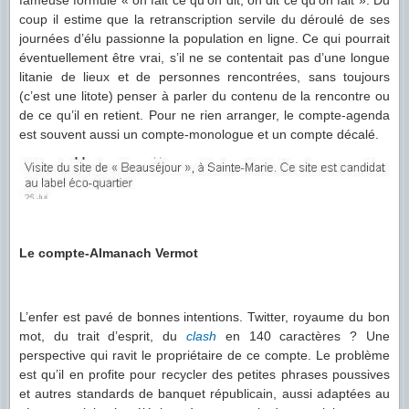
fameuse formule « on fait ce qu’on dit, on dit ce qu’on fait ». Du
coup il estime que la retranscription servile du déroulé de ses
journées d’élu passionne la population en ligne. Ce qui pourrait
éventuellement être vrai, s’il ne se contentait pas d’une longue
litanie de lieux et de personnes rencontrées, sans toujours
(c’est une litote) penser à parler du contenu de la rencontre ou
de ce qu’il en retient. Pour ne rien arranger, le compte-agenda
est souvent aussi un compte-monologue et un compte décalé.
Le compte-Almanach Vermot
L’enfer est pavé de bonnes intentions. Twitter, royaume du bon
mot, du trait d’esprit, du
clash
en 140 caractères ? Une
perspective qui ravit le propriétaire de ce compte. Le problème
est qu’il en profite pour recycler des petites phrases poussives
et autres standards de banquet républicain, aussi adaptées au