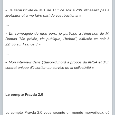
…
«
Je serai l’invité du #JT de TF1 ce soir à 20h. N’hésitez pas à
livetwitter et à me faire part de vos réactions!
»
…
«
En compagnie de mon père, je participe à l’émission de M.
Dumas “Vie privée, vie publique, l’hebdo”, diffusée ce soir à
22h55 sur France 3
»
…
«
Mon interview dans @lavoixdunord à propos du #RSA et d’un
contrat unique d’insertion au service de la collectivité
»
Le compte Pravda 2.0
Le compte Pravda 2.0 vous raconte un monde merveilleux, où