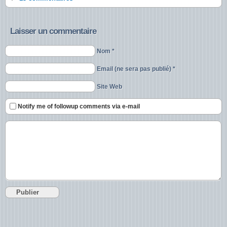
Laisser un commentaire
Nom *
Email (ne sera pas publié) *
Site Web
Notify me of followup comments via e-mail