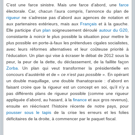
C’est une farce sinistre. Mais une farce d’abord, une
farce
électorale. Car, chacun l’aura compris, l’annonce du plan de
rigueur
ne s’adresse pas d’abord aux agences de notation et
aux partenaires extérieurs, mais aux
Français
et à la gauche.
Elle participe d’un
plan
soigneusement déroulé
autour du G20
,
consistante à noircir le plus possible la situation pour mettre le
plus possible en porte-à-faux les prétendues cigales socialistes,
avec leurs réformes alternatives et leur coûteuse priorité à
l’éducation. Un plan qui vise à écraser le débat de 2012 sous la
peur, la peur de la dette, du déclassement, de la faillite façon
Zorba
. Un plan qui veut transformer la présidentielle en
concours d’austérité et de «
ce n’est pas possible
». En opérant
un double maquillage, une double thanatopraxie : d’abord en
faisant croire que la rigueur est un concept en soi, qu’il n’y a
pas différents plans de rigueur possible (comme une rigueur
appliquée d’abord, au hasard, à la
finance
et aux gros revenus),
ensuite en réécrivant l’histoire récente de notre pays, pour
pousser sous le tapis
de la crise les erreurs et les folies
déficitaires de la droite, à commencer par le paquet fiscal.