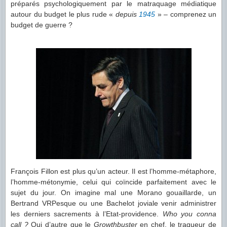
préparés psychologiquement par le matraquage médiatique
autour du budget le plus rude «
depuis
1945
» – comprenez un
budget de guerre ?
François Fillon est plus qu’un acteur. Il est l’homme-métaphore,
l’homme-métonymie, celui qui coïncide parfaitement avec le
sujet du jour. On imagine mal une Morano gouaillarde, un
Bertrand VRPesque ou une Bachelot joviale venir administrer
les derniers sacrements à l’Etat-providence.
Who you conna
call ?
Qui d’autre que le
Growthbuster
en chef, le traqueur de