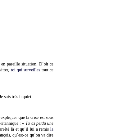
 en pareille situation. D’où ce
witter,
toi qui surveilles
tout ce
e suis très inquiet.
expliquer que la crise est sous
ritannique : «
Tu as perdu une
rrêté là et qu’il lui a remis
la
nçois, qu’est-ce qu’on va dire