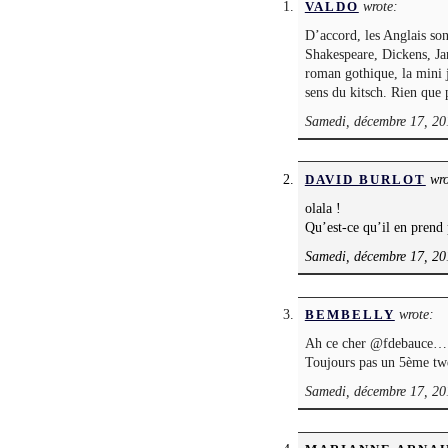
wrote:
VALDO
D’accord, les Anglais son
Shakespeare, Dickens, Ja
roman gothique, la mini 
sens du kitsch. Rien que 
Samedi, décembre 17, 20
wro
DAVID BURLOT
olala !
Qu’est-ce qu’il en prend
Samedi, décembre 17, 20
wrote:
BEMBELLY
Ah ce cher @fdebauce…
Toujours pas un 5ème t
Samedi, décembre 17, 20