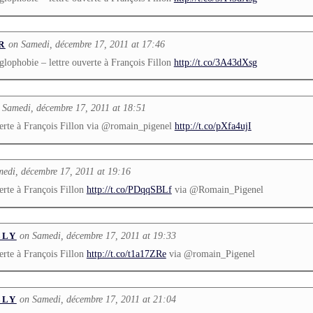
on Samedi, décembre 17, 2011 at 17:46
R
ophobie – lettre ouverte à François Fillon
http://t.co/3A43dXsg
 Samedi, décembre 17, 2011 at 18:51
erte à François Fillon via @romain_pigenel
http://t.co/pXfa4ujI
edi, décembre 17, 2011 at 19:16
erte à François Fillon
http://t.co/PDqqSBLf
via @Romain_Pigenel
on Samedi, décembre 17, 2011 at 19:33
LLY
erte à François Fillon
http://t.co/t1a17ZRe
via @romain_Pigenel
on Samedi, décembre 17, 2011 at 21:04
LLY