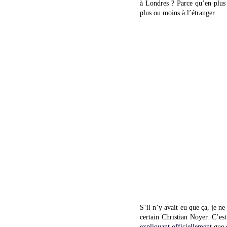
à Londres ? Parce qu’en plus 
plus ou moins à l’étranger.
S’il n’y avait eu que ça, je n
certain Christian Noyer. C’es
expliquant officiellement
que c