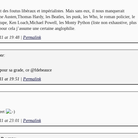
t des foutus libéraux et impérialistes. Mais sans eux, il nous manquerait
ne Austen,Thomas Hardy, les Beatles, les punk, les Who, le roman policier, le
jupe, Ken Loach,Michael Powell, les Monty Python (liste non exhaustive, plus 
pour cela j’assume une certaine anglophilie.
11 at 19:48
|
Permalink
te:
 pour sa grade, ce @fdebeauce
11 at 19:51
|
Permalink
weet
11 at 23:01
|
Permalink