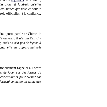
 alors, il faudrait qu’elles
croissance que nous et dont le
le officielles, à la confiance,
était porte-parole de Chirac, le
tonnerait, il n’a pas l’air d’y
, mais on n’a pas de leçons à
ne, elle est aujourd’hui très
iciellement rappeler à l’ordre
nt de jouer sur des formes du
caricaturer et pour blesser nos
 fermeté de mettre un terme aux