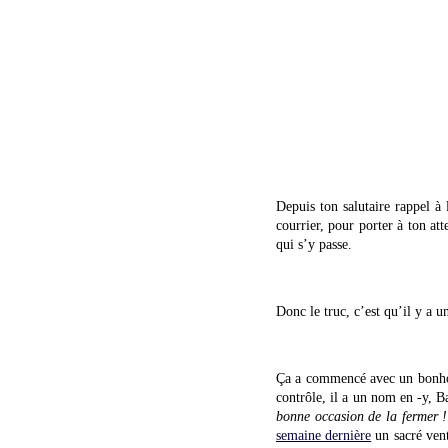
Depuis ton salutaire rappel à 
courrier, pour porter à ton att
qui s’y passe.
Donc le truc, c’est qu’il y a u
Ça a commencé avec un bonho
contrôle, il a un nom en -y, B
bonne occasion de la fermer ! 
semaine dernière
un sacré vent