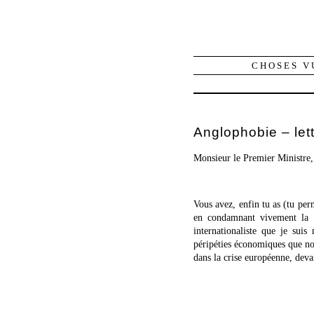
CHOSES V
Anglophobie – lett
Monsieur le Premier Ministre
Vous avez, enfin tu as (tu per
en condamnant vivement la
internationaliste que je sui
péripéties économiques que n
dans la crise européenne, deva