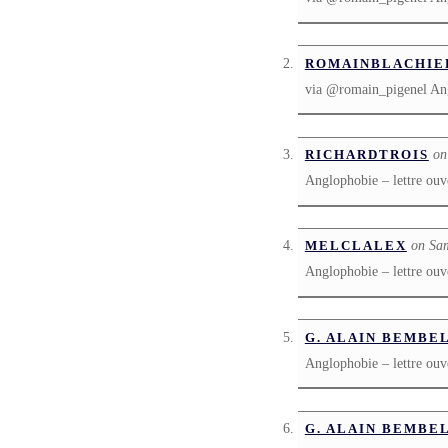
ROMAINBLACHIE
via @romain_pigenel Angl
on
RICHARDTROIS
Anglophobie – lettre ouv
on Sam
MELCLALEX
Anglophobie – lettre ouv
G. ALAIN BEMBE
Anglophobie – lettre ouv
G. ALAIN BEMBE