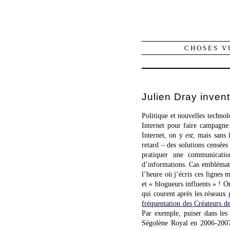
CHOSES V
Julien Dray inven
Politique et nouvelles technol
Internet pour faire campagne.
Internet, on y
est
, mais sans 
retard – des solutions censées
pratiquer une communicatio
d’informations. Cas embléma
l’heure où j’écris ces lignes
et « blogueurs influents » ! O
qui courent après les réseaux g
fréquentation des Créateurs d
Par exemple, puiser dans les 
Ségolène Royal en 2006-20