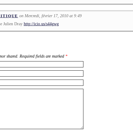
on Mercredi, février 17, 2010 at 9:49
ITIQUE
e Julien Dray
http://icio.us/s44gwg
nor shared. Required fields are marked
*