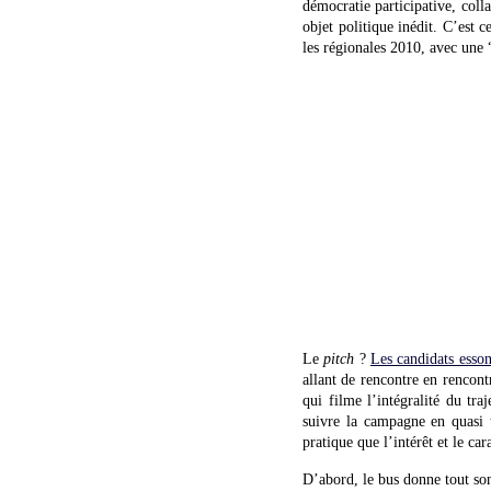
démocratie participative, colla
objet politique inédit. C’est 
les régionales 2010, avec une 
Le
pitch
?
Les candidats esson
allant de rencontre en rencon
qui filme l’intégralité du tra
suivre la campagne en quasi t
pratique que l’intérêt et le ca
D’abord, le bus donne tout son 