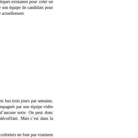
atiques existantes pour créer un
de son équipe de candidats pour
e actuellement.
en bus trois jours par semaine,
compagnés par une équipe vidéo
re d’aucune sorte. On peut donc
décoiffant. Mais c’est dans la
 colistiers ne font pas vraiment