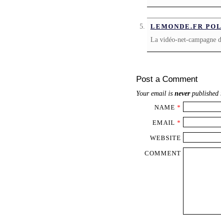
LEMONDE.FR POL
La vidéo-net-campagne d
Post a Comment
Your email is
never
published 
NAME
*
EMAIL
*
WEBSITE
COMMENT