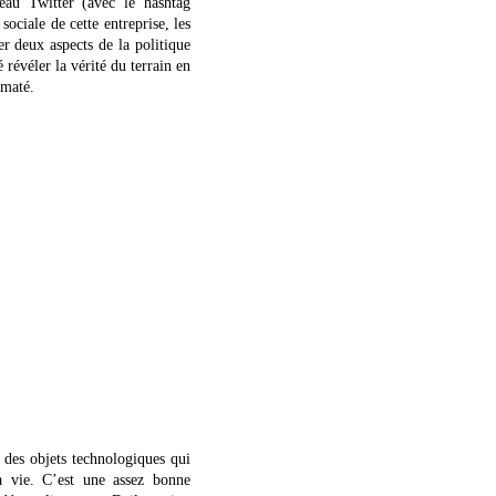
eau Twitter (avec le hashtag
 sociale de cette entreprise, les
er deux aspects de la politique
 révéler la vérité du terrain en
rmaté.
des objets technologiques qui
la vie. C’est une assez bonne