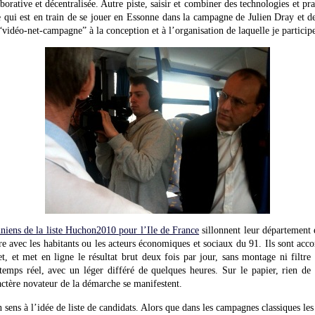
borative et décentralisée. Autre piste, saisir et combiner des technologies et pr
ce qui est en train de se jouer en Essonne dans la campagne de Julien Dray et 
“vidéo-net-campagne” à la conception et à l’organisation de laquelle je particip
niens de la liste Huchon2010 pour l’Ile de France
sillonnent leur département 
tre avec les habitants ou les acteurs économiques et sociaux du 91. Ils sont ac
jet, et met en ligne le résultat brut deux fois par jour, sans montage ni filt
emps réel, avec un léger différé de quelques heures. Sur le papier, rien de 
ractère novateur de la démarche se manifestent.
sens à l’idée de liste de candidats. Alors que dans les campagnes classiques les