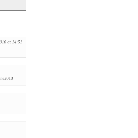
2010 at 14:51
nne2010