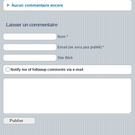
Aucun commentaire encore
Laisser un commentaire
Nom *
Email (ne sera pas publié) *
Site Web
Notify me of followup comments via e-mail