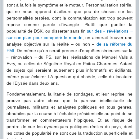
sont à la fois le symptôme et le moteur. Personnalisation stérile,
qui ne nous apprend d’ailleurs que peu de choses sur les
personnalités testées, dont la communication est trop souvent
reprise comme parole d’évangile. Plutôt que guetter la
popularité de DSK, ou disserter sans fin
sur des « révélations »
sur son plan pour conquérir le monde
, on aimerait trouver une
analyse objective sur la réalité – ou non –
de sa réforme du
FMI
. De même qu’on serait preneur d’enquêtes sérieuses sur la
« rénovation » du PS, sur les réalisations de Manuel Valls à
Evry, ou celles de Ségolène Royal en Poitou-Charentes. Autant
de sujets qui seraient autrement plus informatifs et édifiants,
même pour éclairer LA question qui obsède, celle du locataire
de l’Elysée dans deux ans.
Fondamentalement, la litanie de sondages, et leur reprise, ne
prouve pas autre chose que la paresse intellectuelle de
journalistes, militants et analystes politiques en tous genres,
obnubilés par la course à l’échalote présidentielle au point de se
transformer en commentateurs hippiques. Et au risque de
perdre de vue les dynamiques politiques réelles du pays, dont
les cotes de popularité ne sont que la traduction superficielle et