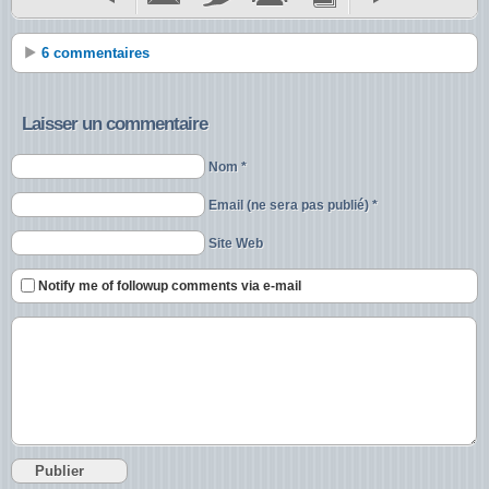
6 commentaires
Laisser un commentaire
Nom *
Email (ne sera pas publié) *
Site Web
Notify me of followup comments via e-mail