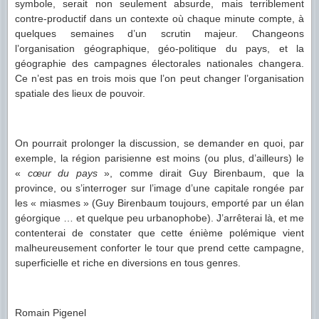
symbole, serait non seulement absurde, mais terriblement
contre-productif dans un contexte où chaque minute compte, à
quelques semaines d’un scrutin majeur. Changeons
l’organisation géographique, géo-politique du pays, et la
géographie des campagnes électorales nationales changera.
Ce n’est pas en trois mois que l’on peut changer l’organisation
spatiale des lieux de pouvoir.
On pourrait prolonger la discussion, se demander en quoi, par
exemple, la région parisienne est moins (ou plus, d’ailleurs) le
«
cœur du pays
», comme dirait Guy Birenbaum, que la
province, ou s’interroger sur l’image d’une capitale rongée par
les « miasmes » (Guy Birenbaum toujours, emporté par un élan
géorgique … et quelque peu urbanophobe). J’arrêterai là, et me
contenterai de constater que cette énième polémique vient
malheureusement conforter le tour que prend cette campagne,
superficielle et riche en diversions en tous genres.
Romain Pigenel