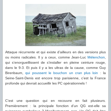
Attaque récurrente et qui existe d’ailleurs en des versions plus
ou moins radicales. Il y a ceux, comme Jean-Luc
Mélenchon
,
qui s’enorgueillissent de s’installer en pleine ceinture rouge,
dans le 9-3. Et puis il y a les ultras de la cause, comme Guy
Birenbaum,
qui poussent le bouchon un cran plus loin
: la
Seine-Saint-Denis est encore trop parisienne, c’est la France
profonde qui devrait accueillir les PC opérationnels !
C’est une question qui en recouvre en fait plusieurs.
Premièrement : la principale fonction d’un QG est-elle sa
puissance symbolique ? Manifestement, non. Un QG doit être