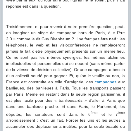
réponse est dans la question.
Troisièmement et pour revenir à notre première question, peut-
on imaginer un siège de campagne hors de Paris, à « l’ère
2.0 » comme le dit Guy Birenbaum ? Il ne faut pas être naïf : les
téléphones, le web et les visioconférences ne remplaceront
jamais le fait d’être physiquement présents sur un même lieu.
Ce ne sont pas les mêmes synergies, les mêmes alchimies
intellectuelles et personnelles qui se nouent (sans même parler
de la vitesse de décision collective). Or une campagne a besoin
d’un collectif soudé pour gagner. Et, qu’on le veuille ou non, la
France est construite en toile d’araignée, des
campagnes
aux
banlieues, des banlieues à Paris. Tous les transports passent
par Paris. Même en restant dans la seule région parisienne, il
est plus facile pour des « banlieusards » d’aller à Paris que
dans une banlieue proche. Et dans Paris, le Parlement, les
ème
ème
députés, les sénateurs sont dans le 6
et le 7
arrondissement : c’est un fait. Forcer les uns et les autres à
accumuler des déplacements inutiles, pour la seule beauté du