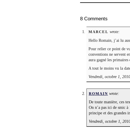
8 Comments
wrote:
MARCEL
Hello Romain, j’ai lu aus
Pour relier ce point de v
conventions ne servent en
aura gagné les primaires 
A tout le moins vu la dat
Vendredi, octobre 1, 201
wrote:
ROMAIN
De toute manière, ces tex
On n’a pas ici de smic à
principe et des grandes i
Vendredi, octobre 1, 201