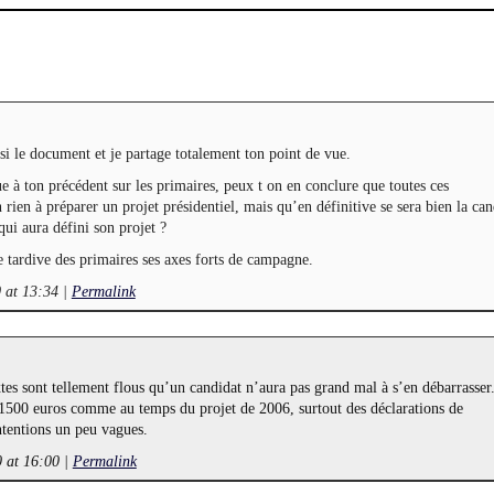
si le document et je partage totalement ton point de vue.
ue à ton précédent sur les primaires, peux t on en conclure que toutes ces
 rien à préparer un projet présidentiel, mais qu’en définitive se sera bien la can
qui aura défini son projet ?
e tardive des primaires ses axes forts de campagne.
0 at 13:34
|
Permalink
tes sont tellement flous qu’un candidat n’aura pas grand mal à s’en débarrasser
 1500 euros comme au temps du projet de 2006, surtout des déclarations de
ntentions un peu vagues.
0 at 16:00
|
Permalink