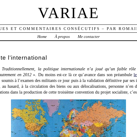
VARIAE
UES ET COMMENTAIRES CONSÉCUTIFS – PAR ROMAI
Home
À propos
Me contacter
e l’international
 «
Traditionnellement, la politique internationale n’a joué qu’un faible rôle 
 autrement en 2012
». Du moins est-ce là ce qu’avance dans son préambule
l
, soumis à l’examen des militants ce jour puis à la validation définitive par ses
, au hasard, à la circulation des biens ou aux délocalisations, personne n’en 
tions dans la production de cette troisième convention du projet socialiste, c’e