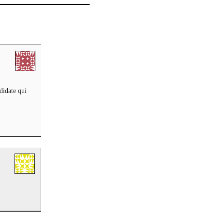
didate qui
.