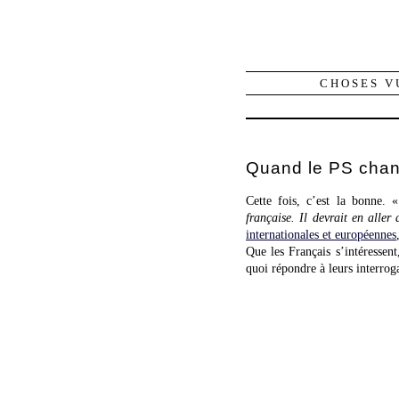
CHOSES V
Quand le PS chant
Cette fois, c’est la bonne.
française. Il devrait en aller
internationales et européennes
Que les Français s’intéressent
quoi répondre à leurs interroga