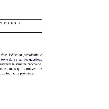
N PIGENEL
dans l’élection présidentielle
e texte du PS sur les questions
 instances la semaine prochaine.
doute ; mais qu’ils trouvent de
st un tout autre problème.