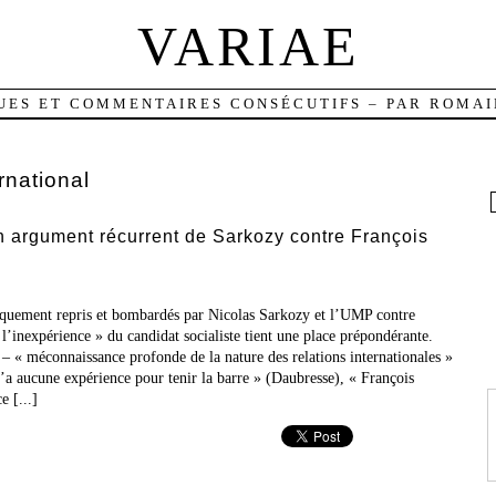
VARIAE
UES ET COMMENTAIRES CONSÉCUTIFS – PAR ROMAI
rnational
n argument récurrent de Sarkozy contre François
iquement repris et bombardés par Nicolas Sarkozy et l’UMP contre
 l’inexpérience » du candidat socialiste tient une place prépondérante.
 – « méconnaissance profonde de la nature des relations internationales »
’a aucune expérience pour tenir la barre » (Daubresse), « François
 [...]