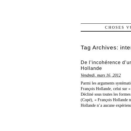
CHOSES V
Tag Archives:
inte
De l’incohérence d’u
Hollande
Vendredi, mars 16, 2012
Parmi les arguments systémat
François Hollande, celui sur «
Décliné sous toutes les formes
(Copé), « François Hollande n
Hollande n’a aucune expérience