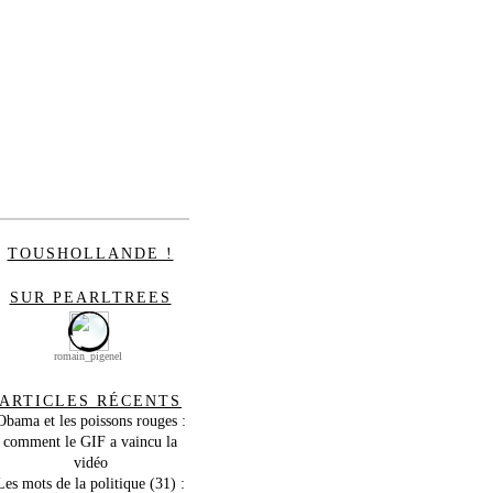
TOUSHOLLANDE !
SUR PEARLTREES
romain_pigenel
ARTICLES RÉCENTS
Obama et les poissons rouges :
comment le GIF a vaincu la
vidéo
Les mots de la politique (31) :