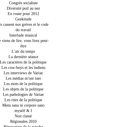
Congrès socialiste
Diversité poil au nez
En route pour 2012
Geekitude
ls cassent nos grèves et le code
du travail
Interlude musical
e viens de lire, vous lirez peut-
être
L'air du temps
La dernière séance
Les caractères de la politique
Les cow-boys et les indiens
Les interviews de Variae
Les médias m'ont tuer
Les mots de la politique
Les objets de la politique
Les pathologies de Variae
Les rites de la politique
Mens sana in corpore sano
myself & I
Non classé
Régionales 2010
Rénovation de la gauche