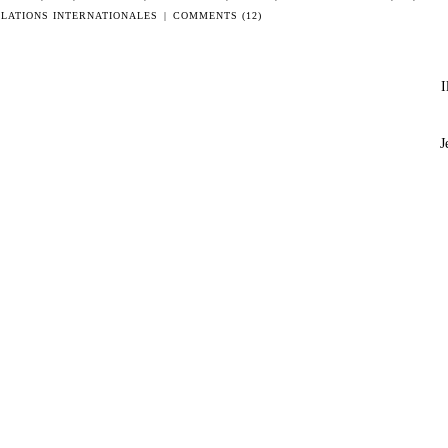
LATIONS INTERNATIONALES
|
COMMENTS (12)
I
J