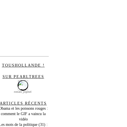
TOUSHOLLANDE !
SUR PEARLTREES
romain_pigenel
ARTICLES RÉCENTS
Obama et les poissons rouges :
comment le GIF a vaincu la
vidéo
Les mots de la politique (31) :