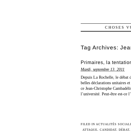
CHOSES V
Tag Archives:
Jea
Primaires, la tentatio
Mardi, septembre 13, 2011
Depuis La Rochelle, le débat 
belles déclarations unitaires et
ce Jean-Christophe Cambadélis 
l’université. Peut-être est-ce l
FILED IN
ACTUALITÉS SOCIAL
ATTAQUE
,
CANDIDAT
,
DÉBAT