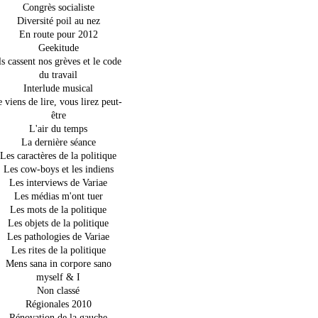
Congrès socialiste
Diversité poil au nez
En route pour 2012
Geekitude
ls cassent nos grèves et le code
du travail
Interlude musical
e viens de lire, vous lirez peut-
être
L'air du temps
La dernière séance
Les caractères de la politique
Les cow-boys et les indiens
Les interviews de Variae
Les médias m'ont tuer
Les mots de la politique
Les objets de la politique
Les pathologies de Variae
Les rites de la politique
Mens sana in corpore sano
myself & I
Non classé
Régionales 2010
Rénovation de la gauche