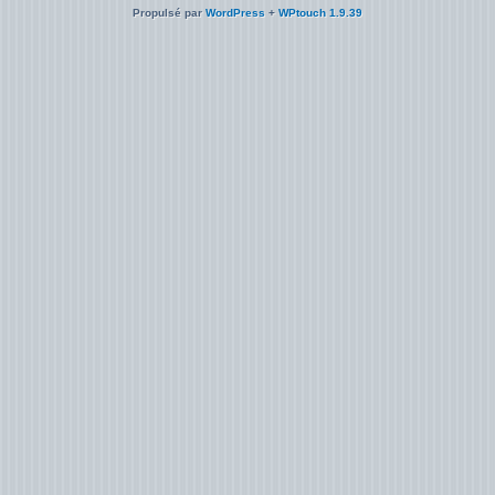
Propulsé par
WordPress
+
WPtouch 1.9.39