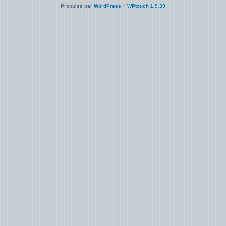
Propulsé par
WordPress
+
WPtouch 1.9.39