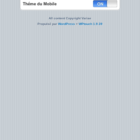
Théme du Mobile
All content Copyright Variae
Propulsé par
WordPress
+
WPtouch 1.9.39