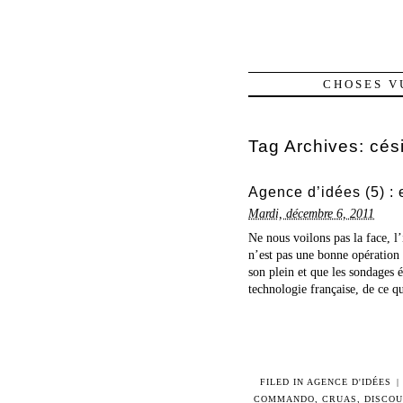
CHOSES V
Tag Archives:
cés
Agence d’idées (5) : 
Mardi, décembre 6, 2011
Ne nous voilons pas la face, l’
n’est pas une bonne opération 
son plein et que les sondages 
technologie française, de ce qu
FILED IN
AGENCE D'IDÉES
|
COMMANDO
,
CRUAS
,
DISCOU