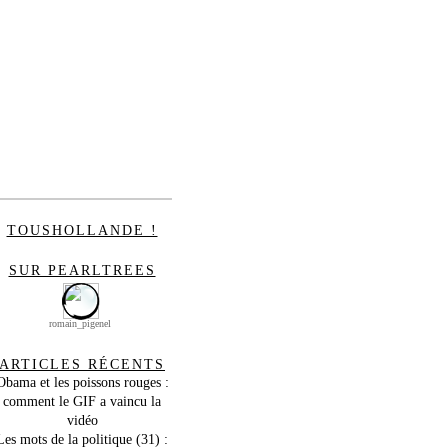
TOUSHOLLANDE !
SUR PEARLTREES
romain_pigenel
ARTICLES RÉCENTS
Obama et les poissons rouges :
comment le GIF a vaincu la
vidéo
Les mots de la politique (31) :