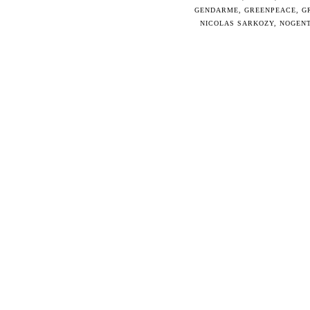
GENDARME
,
GREENPEACE
,
G
NICOLAS SARKOZY
,
NOGENT