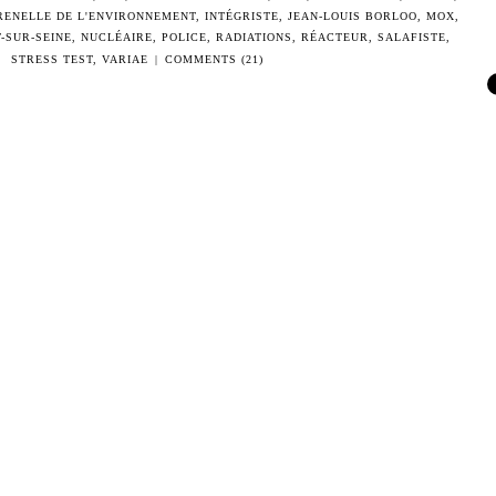
RENELLE DE L'ENVIRONNEMENT
,
INTÉGRISTE
,
JEAN-LOUIS BORLOO
,
MOX
,
-SUR-SEINE
,
NUCLÉAIRE
,
POLICE
,
RADIATIONS
,
RÉACTEUR
,
SALAFISTE
,
STRESS TEST
,
VARIAE
|
COMMENTS (21)