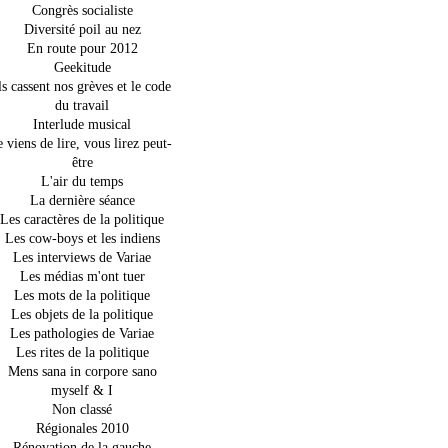
Congrès socialiste
Diversité poil au nez
En route pour 2012
Geekitude
ls cassent nos grèves et le code
du travail
Interlude musical
e viens de lire, vous lirez peut-
être
L'air du temps
La dernière séance
Les caractères de la politique
Les cow-boys et les indiens
Les interviews de Variae
Les médias m'ont tuer
Les mots de la politique
Les objets de la politique
Les pathologies de Variae
Les rites de la politique
Mens sana in corpore sano
myself & I
Non classé
Régionales 2010
Rénovation de la gauche