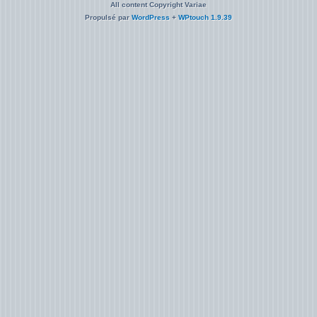
All content Copyright Variae
Propulsé par
WordPress
+
WPtouch 1.9.39