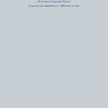
All content Copyright Variae
Propulsé par
WordPress
+
WPtouch 1.9.39