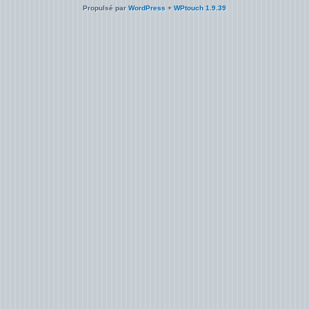
Propulsé par
WordPress
+
WPtouch 1.9.39