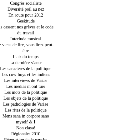
Congrès socialiste
Diversité poil au nez
En route pour 2012
Geekitude
ls cassent nos grèves et le code
du travail
Interlude musical
e viens de lire, vous lirez peut-
être
L'air du temps
La dernière séance
Les caractères de la politique
Les cow-boys et les indiens
Les interviews de Variae
Les médias m'ont tuer
Les mots de la politique
Les objets de la politique
Les pathologies de Variae
Les rites de la politique
Mens sana in corpore sano
myself & I
Non classé
Régionales 2010
Rénovation de la gauche