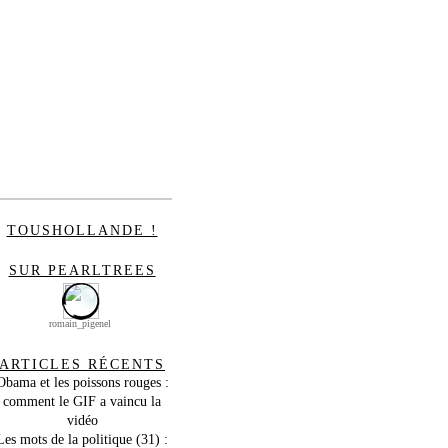
TOUSHOLLANDE !
SUR PEARLTREES
romain_pigenel
ARTICLES RÉCENTS
Obama et les poissons rouges :
comment le GIF a vaincu la
vidéo
Les mots de la politique (31) :