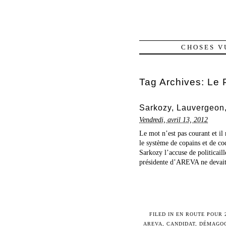
CHOSES V
Tag Archives:
Le 
Sarkozy, Lauvergeon, H
Vendredi, avril 13, 2012
Le mot n’est pas courant et i
le système de copains et de coq
Sarkozy l’accuse de politicail
présidente d’AREVA ne devait 
FILED IN
EN ROUTE POUR 
AREVA
,
CANDIDAT
,
DÉMAGOG