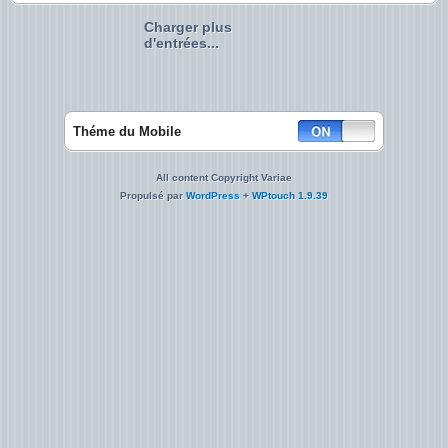
Charger plus
d'entrées...
Théme du Mobile
All content Copyright Variae
Propulsé par
WordPress
+
WPtouch 1.9.39