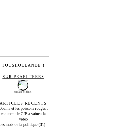
TOUSHOLLANDE !
SUR PEARLTREES
romain_pigenel
ARTICLES RÉCENTS
Obama et les poissons rouges :
comment le GIF a vaincu la
vidéo
Les mots de la politique (31) :