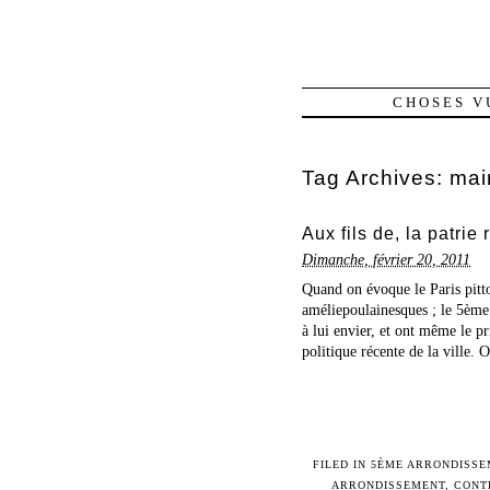
CHOSES V
Tag Archives:
mai
Aux fils de, la patrie
Dimanche, février 20, 2011
Quand on évoque le Paris pitto
améliepoulainesques ; le 5ème
à lui envier, et ont même le pr
politique récente de la ville. O
FILED IN
5ÈME ARRONDISSE
ARRONDISSEMENT
,
CONT