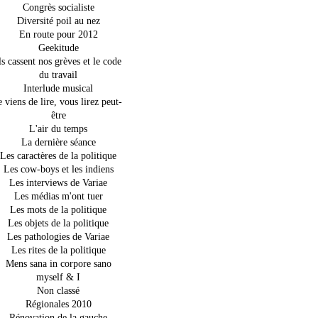
Congrès socialiste
Diversité poil au nez
En route pour 2012
Geekitude
ls cassent nos grèves et le code
du travail
Interlude musical
e viens de lire, vous lirez peut-
être
L'air du temps
La dernière séance
Les caractères de la politique
Les cow-boys et les indiens
Les interviews de Variae
Les médias m'ont tuer
Les mots de la politique
Les objets de la politique
Les pathologies de Variae
Les rites de la politique
Mens sana in corpore sano
myself & I
Non classé
Régionales 2010
Rénovation de la gauche