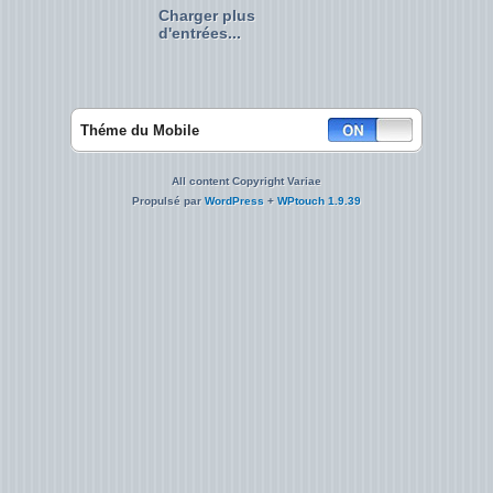
Charger plus
d'entrées...
Théme du Mobile
All content Copyright Variae
Propulsé par
WordPress
+
WPtouch 1.9.39