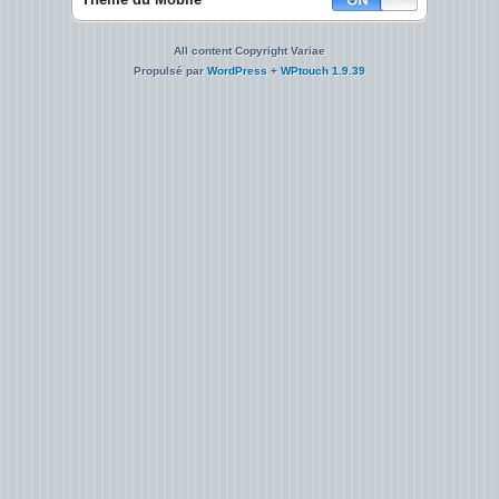
All content Copyright Variae
Propulsé par
WordPress
+
WPtouch 1.9.39