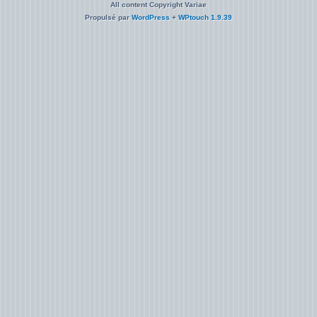
All content Copyright Variae
Propulsé par
WordPress
+
WPtouch 1.9.39