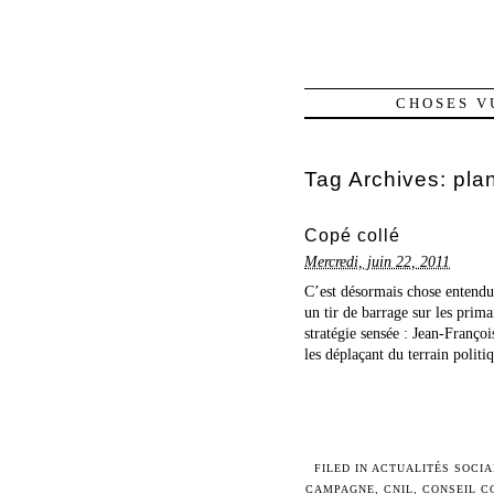
CHOSES V
Tag Archives:
pla
Copé collé
Mercredi, juin 22, 2011
C’est désormais chose entendu
un tir de barrage sur les prim
stratégie sensée : Jean-Françoi
les déplaçant du terrain politiq
FILED IN
ACTUALITÉS SOCIA
CAMPAGNE
,
CNIL
,
CONSEIL C