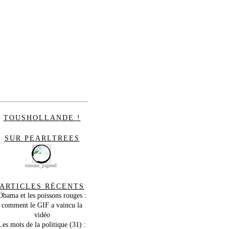
TOUSHOLLANDE !
SUR PEARLTREES
romain_pigenel
ARTICLES RÉCENTS
Obama et les poissons rouges :
comment le GIF a vaincu la
vidéo
Les mots de la politique (31) :