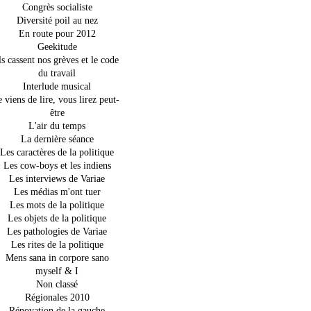
Congrès socialiste
Diversité poil au nez
En route pour 2012
Geekitude
ls cassent nos grèves et le code
du travail
Interlude musical
e viens de lire, vous lirez peut-
être
L'air du temps
La dernière séance
Les caractères de la politique
Les cow-boys et les indiens
Les interviews de Variae
Les médias m'ont tuer
Les mots de la politique
Les objets de la politique
Les pathologies de Variae
Les rites de la politique
Mens sana in corpore sano
myself & I
Non classé
Régionales 2010
Rénovation de la gauche