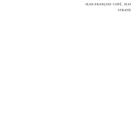
JEAN-FRANÇOIS COPÉ
,
JEA
STRATÉ