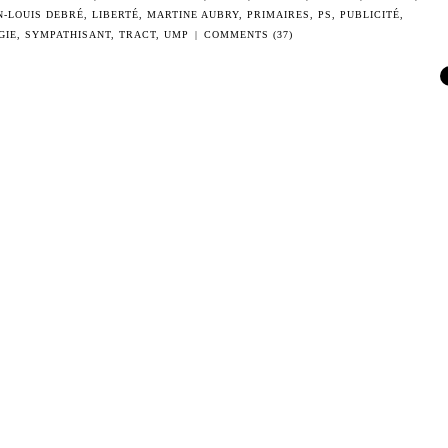
N-LOUIS DEBRÉ
,
LIBERTÉ
,
MARTINE AUBRY
,
PRIMAIRES
,
PS
,
PUBLICITÉ
,
GIE
,
SYMPATHISANT
,
TRACT
,
UMP
|
COMMENTS (37)