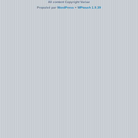
All content Copyright Variae
Propulsé par
WordPress
+
WPtouch 1.9.39