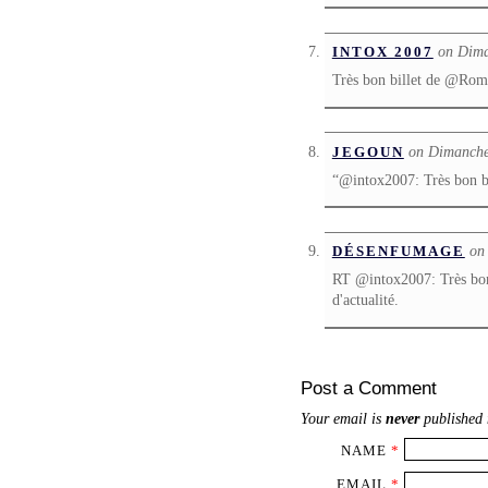
on Dima
INTOX 2007
Très bon billet de @Ro
on Dimanche
JEGOUN
“@intox2007: Très bon 
on
DÉSENFUMAGE
RT @intox2007: Très bo
d'actualité.
Post a Comment
Your email is
never
published 
NAME
*
EMAIL
*