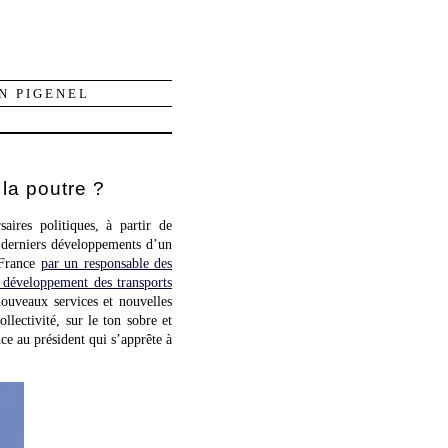
N PIGENEL
 la poutre ?
saires politiques, à partir de
s derniers développements d’un
-France
par un responsable des
 développement des transports
nouveaux services et nouvelles
llectivité, sur le ton sobre et
e au président qui s’apprête à