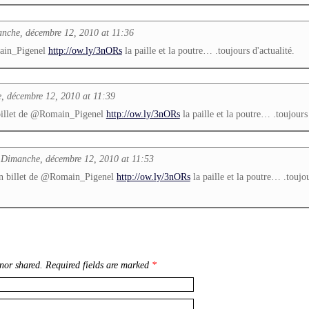
nche, décembre 12, 2010 at 11:36
main_Pigenel
http://ow.ly/3nORs
la paille et la poutre… .toujours d'actualité.
, décembre 12, 2010 at 11:39
billet de @Romain_Pigenel
http://ow.ly/3nORs
la paille et la poutre… .toujours 
 Dimanche, décembre 12, 2010 at 11:53
n billet de @Romain_Pigenel
http://ow.ly/3nORs
la paille et la poutre… .toujo
nor shared. Required fields are marked
*