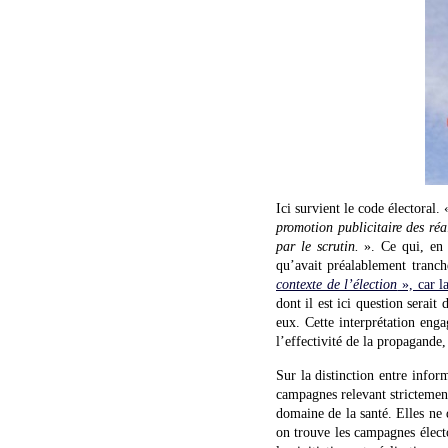
Ici survient le code électoral.
promotion publicitaire des réal
par le scrutin.
». Ce qui, en l
qu’avait préalablement tran
contexte de l’élection
», car l
dont il est ici question serai
eux. Cette interprétation eng
l’effectivité de la propagande,
Sur la distinction entre infor
campagnes relevant strictemen
domaine de la santé. Elles ne
on trouve les campagnes électo