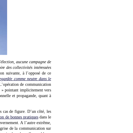
l’élection, aucune campagne de
re des collectivités intéressées
çon suivante, à l’opposé de ce
regardée comme neutre dans le
 L’opération de communication
e » pointant implicitement vers
onnelle et propagande, quant à
s cas de figure. D’un côté, les
on de bonnes pratiques
dans le
uvernement. A l’autre extrême,
e grise de la communication sur