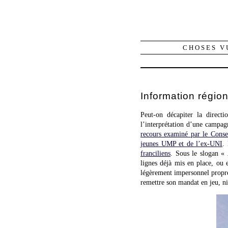
CHOSES V
Information région
Peut-on décapiter la directio
l’interprétation d’une campag
recours examiné par le Conse
jeunes UMP et de l’ex-UNI
.
franciliens
. Sous le slogan «
lignes déjà mis en place, ou 
légèrement impersonnel propre
remettre son mandat en jeu, ni