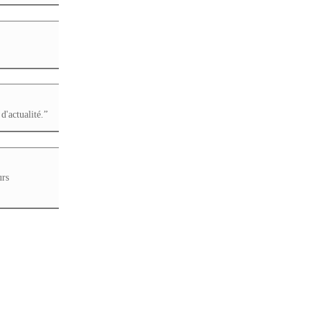
d'actualité.”
urs