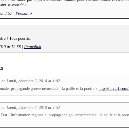
aint se vouer?^^
 at 3:57
|
Permalink
utre ! Tous pourris.
2010 at 12:58
|
Permalink
ks
on Lundi, décembre 6, 2010 at 1:02
L
onale, propagande gouvernementale : la paille et la poutre ?
http://tinyurl.com
on Lundi, décembre 6, 2010 at 9:52
L
tat / Information régionale, propagande gouvernementale : la paille et la pout