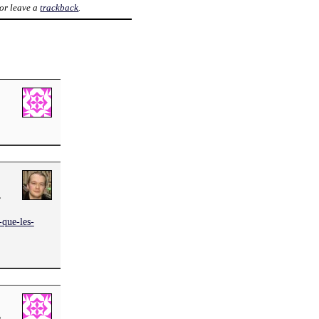
or leave a
trackback
.
,
-que-les-
.