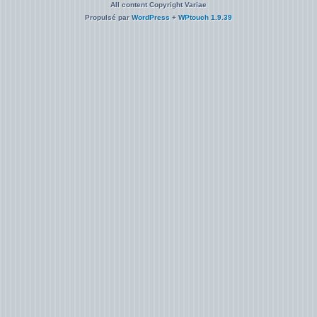
All content Copyright Variae
Propulsé par
WordPress
+
WPtouch 1.9.39