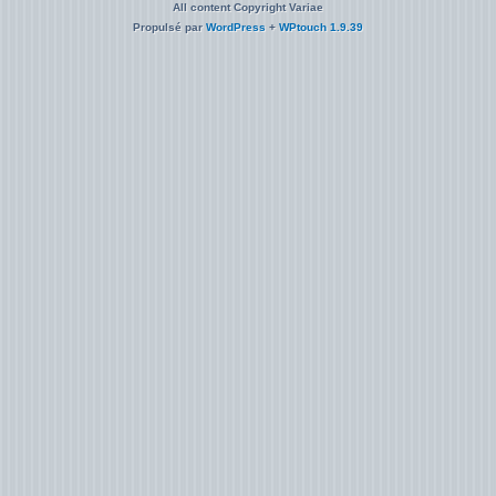
All content Copyright Variae
Propulsé par
WordPress
+
WPtouch 1.9.39