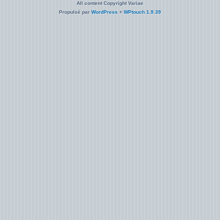
All content Copyright Variae
Propulsé par
WordPress
+
WPtouch 1.9.39