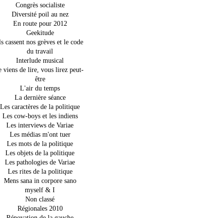
Congrès socialiste
Diversité poil au nez
En route pour 2012
Geekitude
ls cassent nos grèves et le code
du travail
Interlude musical
e viens de lire, vous lirez peut-
être
L'air du temps
La dernière séance
Les caractères de la politique
Les cow-boys et les indiens
Les interviews de Variae
Les médias m'ont tuer
Les mots de la politique
Les objets de la politique
Les pathologies de Variae
Les rites de la politique
Mens sana in corpore sano
myself & I
Non classé
Régionales 2010
Rénovation de la gauche