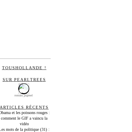
TOUSHOLLANDE !
SUR PEARLTREES
romain_pigenel
ARTICLES RÉCENTS
Obama et les poissons rouges :
comment le GIF a vaincu la
vidéo
Les mots de la politique (31) :