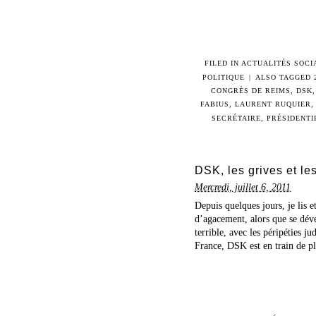
FILED IN
ACTUALITÉS SOCI
POLITIQUE
|
ALSO TAGGED
CONGRÈS DE REIMS
,
DSK
FABIUS
,
LAURENT RUQUIER
SECRÉTAIRE
,
PRÉSIDENTI
DSK, les grives et le
Mercredi, juillet 6, 2011
Depuis quelques jours, je lis 
d’agacement, alors que se déve
terrible, avec les péripéties j
France, DSK est en train de pl