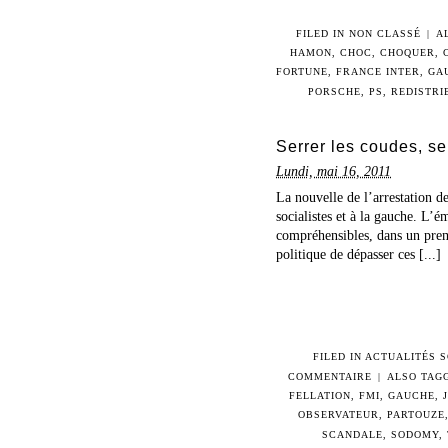
FILED IN
NON CLASSÉ
|
A
HAMON
,
CHOC
,
CHOQUER
,
FORTUNE
,
FRANCE INTER
,
GA
PORSCHE
,
PS
,
REDISTRI
Serrer les coudes, se
Lundi, mai 16, 2011
La nouvelle de l’arrestation d
socialistes et à la gauche. L’é
compréhensibles, dans un premi
politique de dépasser ces [...]
FILED IN
ACTUALITÉS S
COMMENTAIRE
|
ALSO TAG
FELLATION
,
FMI
,
GAUCHE
,
OBSERVATEUR
,
PARTOUZE
SCANDALE
,
SODOMY
,