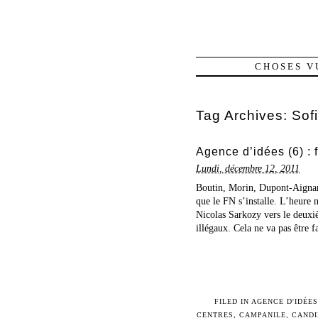
CHOSES V
Tag Archives:
Sofi
Agence d’idées (6) : 
Lundi, décembre 12, 2011
Boutin, Morin, Dupont-Aignan, 
que le FN s’installe. L’heure n
Nicolas Sarkozy vers le deuxiè
illégaux. Cela ne va pas être fa
FILED IN
AGENCE D'IDÉES
CENTRES
,
CAMPANILE
,
CANDI