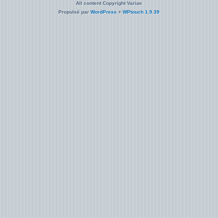
All content Copyright Variae
Propulsé par
WordPress
+
WPtouch 1.9.39