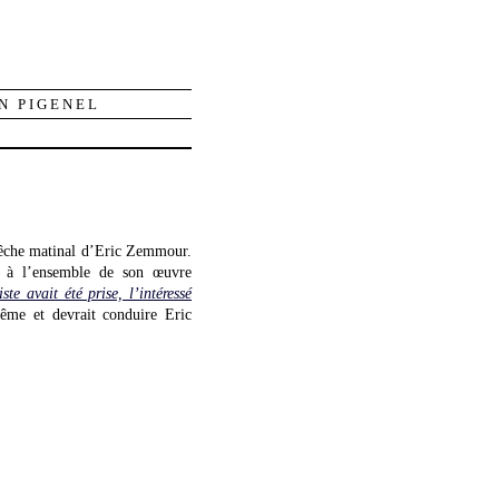
N PIGENEL
prêche matinal d’Eric Zemmour.
 à l’ensemble de son œuvre
e avait été prise, l’intéressé
même et devrait conduire Eric