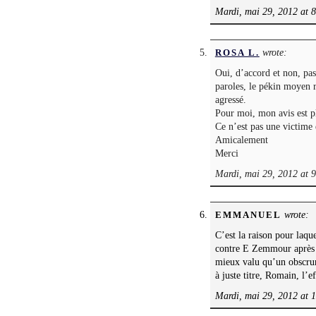
Mardi, mai 29, 2012 at 
wrote:
ROSA L.
Oui, d’accord et non, pas
paroles, le pékin moyen ra
agressé.
Pour moi, mon avis est pl
Ce n’est pas une victime 
Amicalement
Merci
Mardi, mai 29, 2012 at 
wrote:
EMMANUEL
C’est la raison pour laqu
contre E Zemmour après sa
mieux valu qu’un obscrure
à juste titre, Romain, l’e
Mardi, mai 29, 2012 at 