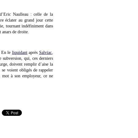
d’Eric Naulleau : celle de la
re éclater au grand jour cette
nie, tournant indéfiniment dans
 anars de droite.
. En le
liquidant
après
Salviac
,
e subversion, qui, ces derniers
purge, doivent remplir d’aise la
 se voient obligés de rappeler
 mot à son employeur, ce ne