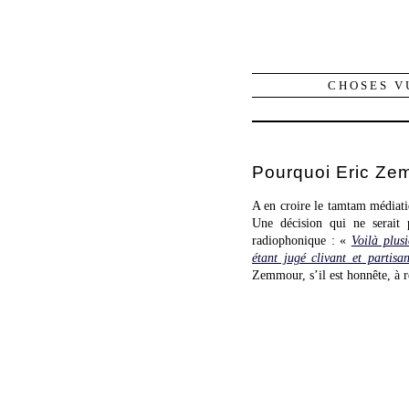
CHOSES V
Pourquoi Eric Ze
A en croire le tamtam médiati
Une décision qui ne serait p
radiophonique : «
Voilà plus
étant jugé clivant et partisa
Zemmour, s’il est honnête, à