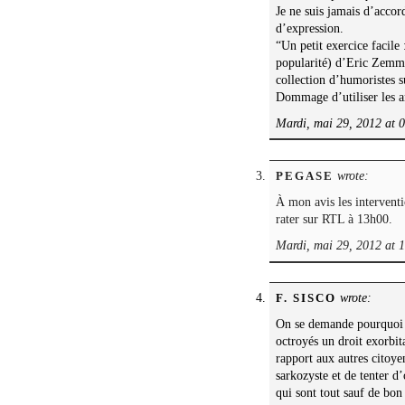
Je ne suis jamais d’accor
d’expression.
“Un petit exercice facile
popularité) d’Eric Zemmo
collection d’humoristes s
Dommage d’utiliser les a
Mardi, mai 29, 2012 at 
wrote:
PEGASE
À mon avis les intervent
rater sur RTL à 13h00.
Mardi, mai 29, 2012 at 
wrote:
F. SISCO
On se demande pourquoi u
octroyés un droit exorbit
rapport aux autres citoyen
sarkozyste et de tenter d
qui sont tout sauf de bon 