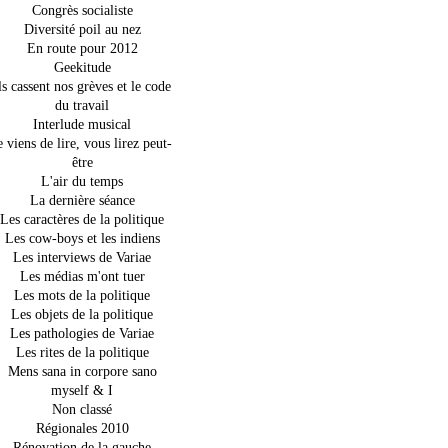
Congrès socialiste
Diversité poil au nez
En route pour 2012
Geekitude
ls cassent nos grèves et le code
du travail
Interlude musical
e viens de lire, vous lirez peut-
être
L'air du temps
La dernière séance
Les caractères de la politique
Les cow-boys et les indiens
Les interviews de Variae
Les médias m'ont tuer
Les mots de la politique
Les objets de la politique
Les pathologies de Variae
Les rites de la politique
Mens sana in corpore sano
myself & I
Non classé
Régionales 2010
Rénovation de la gauche