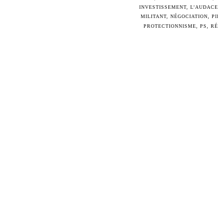
INVESTISSEMENT
,
L'AUDACE
MILITANT
,
NÉGOCIATION
,
P
PROTECTIONNISME
,
PS
,
R