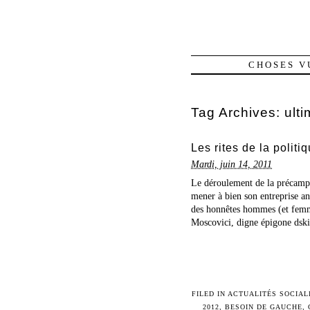
CHOSES V
Tag Archives:
ult
Les rites de la politi
Mardi, juin 14, 2011
Le déroulement de la précampag
mener à bien son entreprise an
des honnêtes hommes (et femme
Moscovici, digne épigone dski
FILED IN
ACTUALITÉS SOCIAL
2012
,
BESOIN DE GAUCHE
,