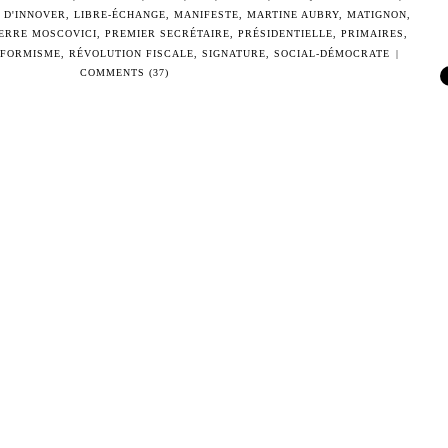
 D'INNOVER
,
LIBRE-ÉCHANGE
,
MANIFESTE
,
MARTINE AUBRY
,
MATIGNON
,
IERRE MOSCOVICI
,
PREMIER SECRÉTAIRE
,
PRÉSIDENTIELLE
,
PRIMAIRES
,
ÉFORMISME
,
RÉVOLUTION FISCALE
,
SIGNATURE
,
SOCIAL-DÉMOCRATE
|
COMMENTS (37)