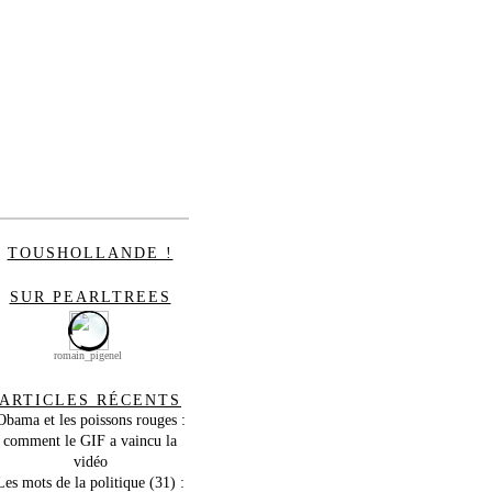
TOUSHOLLANDE !
SUR PEARLTREES
romain_pigenel
ARTICLES RÉCENTS
Obama et les poissons rouges :
comment le GIF a vaincu la
vidéo
Les mots de la politique (31) :