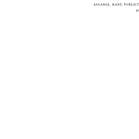
ASSANGE
,
KANT
,
PUBLICI
P