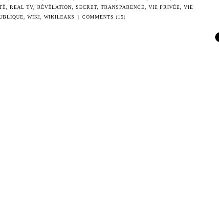
TÉ
,
REAL TV
,
RÉVÉLATION
,
SECRET
,
TRANSPARENCE
,
VIE PRIVÉE
,
VIE
UBLIQUE
,
WIKI
,
WIKILEAKS
|
COMMENTS (15)