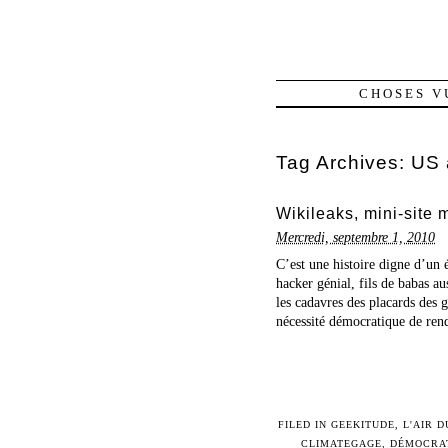
CHOSES V
Tag Archives:
US 
Wikileaks, mini-site 
Mercredi, septembre 1, 2010
C’est une histoire digne d’u
hacker génial, fils de babas au
les cadavres des placards des 
nécessité démocratique de rend
FILED IN
GEEKITUDE
,
L'AIR 
CLIMATEGAGE
,
DÉMOCRA