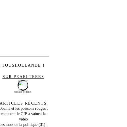
TOUSHOLLANDE !
SUR PEARLTREES
romain_pigenel
ARTICLES RÉCENTS
Obama et les poissons rouges :
comment le GIF a vaincu la
vidéo
Les mots de la politique (31) :