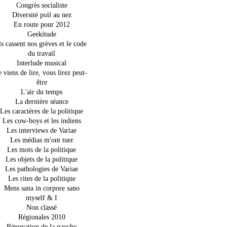
Congrès socialiste
Diversité poil au nez
En route pour 2012
Geekitude
ls cassent nos grèves et le code
du travail
Interlude musical
e viens de lire, vous lirez peut-
être
L'air du temps
La dernière séance
Les caractères de la politique
Les cow-boys et les indiens
Les interviews de Variae
Les médias m'ont tuer
Les mots de la politique
Les objets de la politique
Les pathologies de Variae
Les rites de la politique
Mens sana in corpore sano
myself & I
Non classé
Régionales 2010
Rénovation de la gauche