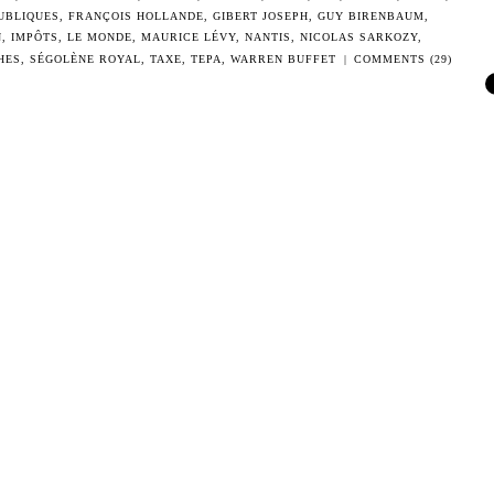
UBLIQUES
,
FRANÇOIS HOLLANDE
,
GIBERT JOSEPH
,
GUY BIRENBAUM
,
N
,
IMPÔTS
,
LE MONDE
,
MAURICE LÉVY
,
NANTIS
,
NICOLAS SARKOZY
,
HES
,
SÉGOLÈNE ROYAL
,
TAXE
,
TEPA
,
WARREN BUFFET
|
COMMENTS (29)