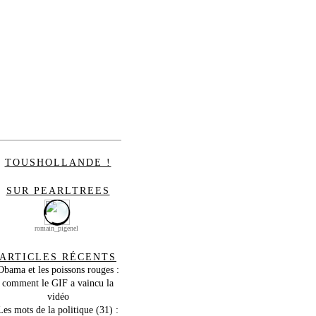
TOUSHOLLANDE !
SUR PEARLTREES
romain_pigenel
ARTICLES RÉCENTS
Obama et les poissons rouges :
comment le GIF a vaincu la
vidéo
Les mots de la politique (31) :