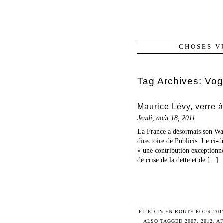
CHOSES V
Tag Archives:
Vog
Maurice Lévy, verre à
Jeudi, août 18, 2011
La France a désormais son Warr
directoire de Publicis. Le ci
« une contribution exceptionnel
de crise de la dette et de [...]
FILED IN
EN ROUTE POUR 201
ALSO TAGGED
2007
,
2012
,
AF