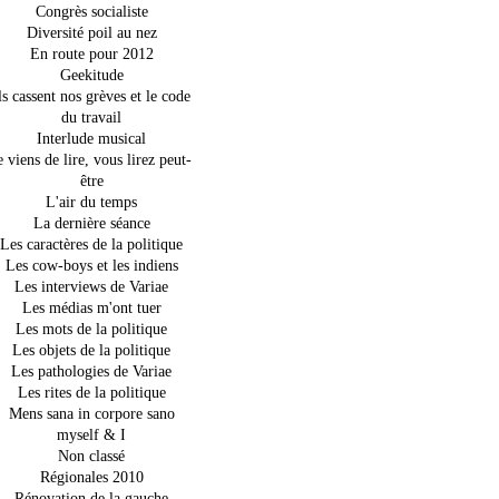
Congrès socialiste
Diversité poil au nez
En route pour 2012
Geekitude
ls cassent nos grèves et le code
du travail
Interlude musical
e viens de lire, vous lirez peut-
être
L'air du temps
La dernière séance
Les caractères de la politique
Les cow-boys et les indiens
Les interviews de Variae
Les médias m'ont tuer
Les mots de la politique
Les objets de la politique
Les pathologies de Variae
Les rites de la politique
Mens sana in corpore sano
myself & I
Non classé
Régionales 2010
Rénovation de la gauche