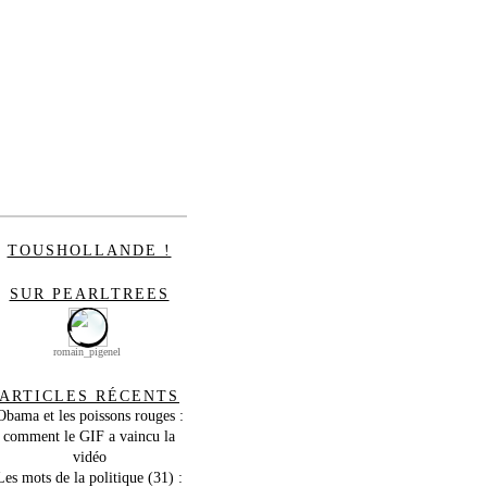
TOUSHOLLANDE !
SUR PEARLTREES
romain_pigenel
ARTICLES RÉCENTS
Obama et les poissons rouges :
comment le GIF a vaincu la
vidéo
Les mots de la politique (31) :