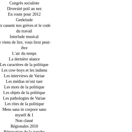
Congrès socialiste
Diversité poil au nez
En route pour 2012
Geekitude
ls cassent nos grèves et le code
du travail
Interlude musical
e viens de lire, vous lirez peut-
être
L'air du temps
La dernière séance
Les caractères de la politique
Les cow-boys et les indiens
Les interviews de Variae
Les médias m'ont tuer
Les mots de la politique
Les objets de la politique
Les pathologies de Variae
Les rites de la politique
Mens sana in corpore sano
myself & I
Non classé
Régionales 2010
Rénovation de la gauche