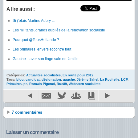
A lire aussi :
Si j’étais Martine Aubry …
Les militants, grands oubliés de la rénovation socialiste
Pourquoi @TousHollande ?
Les primaires, envers et contre tout
Gauche : laver son linge sale en famille
Catégories:
Actualités socialistes
,
En route pour 2012
Tags:
blog
,
candidat
,
désignation
,
gauche
,
Jérémy Sahel
,
La Rochelle
,
LCP
,
Primaires
,
ps
,
Romain Pigenel
,
Rue89
,
Webstern socialiste
7 commentaires
Laisser un commentaire