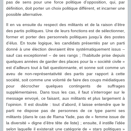
pas de sens pour une force politique d’opposition, qui, par
définition, doit porter un choix politique différent, et incarner une
possible alternative.
Il en va ensuite du respect des militants et de la raison d’être
des partis politiques. Une de leurs fonctions est de sélectionner,
former et porter des personnels politiques jusqu’à des postes
d’élus. En toute logique, les candidats présentés par un parti
donné à une élection devraient être systématiquement issus –
sauf cas exceptionnel – de ses rangs ; l’habitude prise depuis
quelques années de garder des places pour la « société civile »
est d’ailleurs tout à fait questionnante, et sonne soit comme un
aveu de non-représentativité des partis par rapport à cette
société, soit comme une volonté de faire des coups médiatiques
pour décrocher quelques contingents de suffrages
supplémentaires. Dans tous les cas, il faut s’interroger sur le
message envoyé, ce faisant, aux militants et plus largement à
l’opinion. Il est double : tout d’abord, il laisse entendre que le
parti ne dispose pas de personnes de ce type parmi ses
militants (dans le cas de Rama Yade, pas de « femme issue de
la diversité » digne d’être tête de liste) ; ensuite, il instille l’idée
selon laquelle il existerait une catégorie de « stars politiques »