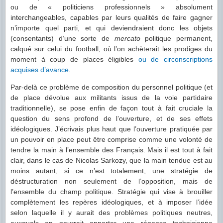
ou de « politiciens professionnels » absolument
interchangeables, capables par leurs qualités de faire gagner
n’importe quel parti, et qui deviendraient donc les objets
(consentants) d’une sorte de
mercato
politique permanent,
calqué sur celui du football, où l’on achèterait les prodiges du
moment à coup de places éligibles
ou de circonscriptions
acquises d’avance
.
Par-delà ce problème de composition du personnel politique (et
de place dévolue aux militants issus de la voie partidaire
traditionnelle), se pose enfin de façon tout à fait cruciale la
question du sens profond de l’ouverture, et de ses effets
idéologiques. J’écrivais plus haut que l’ouverture pratiquée par
un pouvoir en place peut être comprise comme une volonté de
tendre la main à l’ensemble des Français. Mais il est tout à fait
clair, dans le cas de Nicolas Sarkozy, que la main tendue est au
moins autant, si ce n’est totalement, une stratégie de
déstructuration non seulement de l’opposition, mais de
l’ensemble du champ politique. Stratégie qui vise à brouiller
complètement les repères idéologiques, et à imposer l’idée
selon laquelle il y aurait des problèmes politiques neutres,