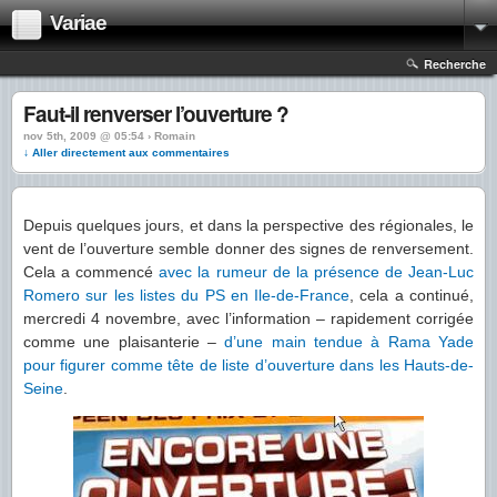
Variae
Recherche
Faut-il renverser l’ouverture ?
nov 5th, 2009 @ 05:54 › Romain
↓ Aller directement aux commentaires
Depuis quelques jours, et dans la perspective des régionales, le
vent de l’ouverture semble donner des signes de renversement.
Cela a commencé
avec la rumeur de la présence de Jean-Luc
Romero sur les listes du PS en Ile-de-France
, cela a continué,
mercredi 4 novembre, avec l’information – rapidement corrigée
comme une plaisanterie –
d’une main tendue à Rama Yade
pour figurer comme tête de liste d’ouverture dans les Hauts-de-
Seine
.