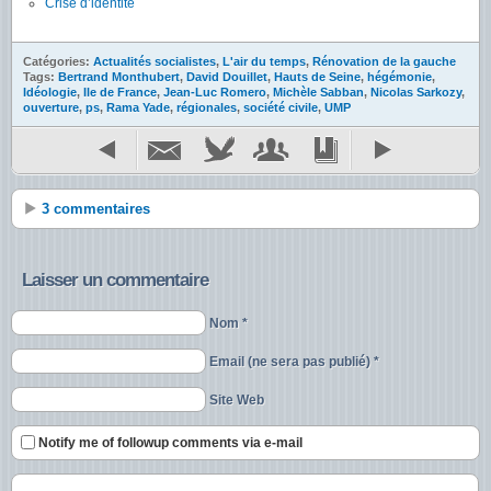
Crise d’identité
Catégories:
Actualités socialistes
,
L'air du temps
,
Rénovation de la gauche
Tags:
Bertrand Monthubert
,
David Douillet
,
Hauts de Seine
,
hégémonie
,
Idéologie
,
Ile de France
,
Jean-Luc Romero
,
Michèle Sabban
,
Nicolas Sarkozy
,
ouverture
,
ps
,
Rama Yade
,
régionales
,
société civile
,
UMP
3 commentaires
Laisser un commentaire
Nom *
Email (ne sera pas publié) *
Site Web
Notify me of followup comments via e-mail