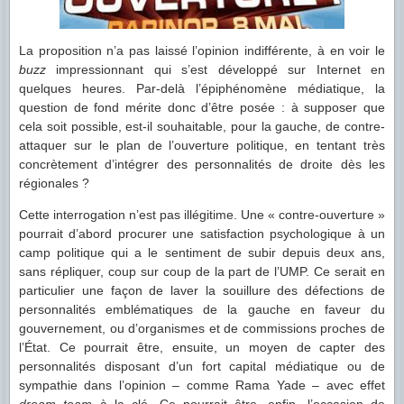
La proposition n’a pas laissé l’opinion indifférente, à en voir le
buzz
impressionnant qui s’est développé sur Internet en
quelques heures. Par-delà l’épiphénomène médiatique, la
question de fond mérite donc d’être posée : à supposer que
cela soit possible, est-il souhaitable, pour la gauche, de contre-
attaquer sur le plan de l’ouverture politique, en tentant très
concrètement d’intégrer des personnalités de droite dès les
régionales ?
Cette interrogation n’est pas illégitime. Une « contre-ouverture »
pourrait d’abord procurer une satisfaction psychologique à un
camp politique qui a le sentiment de subir depuis deux ans,
sans répliquer, coup sur coup de la part de l’UMP. Ce serait en
particulier une façon de laver la souillure des défections de
personnalités emblématiques de la gauche en faveur du
gouvernement, ou d’organismes et de commissions proches de
l’État. Ce pourrait être, ensuite, un moyen de capter des
personnalités disposant d’un fort capital médiatique ou de
sympathie dans l’opinion – comme Rama Yade – avec effet