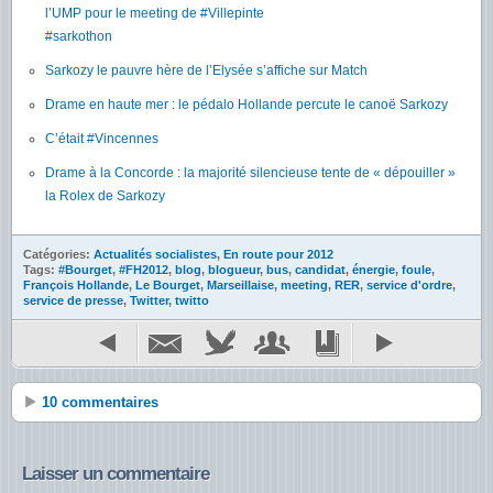
l’UMP pour le meeting de #Villepinte
#sarkothon
Sarkozy le pauvre hère de l’Elysée s’affiche sur Match
Drame en haute mer : le pédalo Hollande percute le canoë Sarkozy
C’était #Vincennes
Drame à la Concorde : la majorité silencieuse tente de « dépouiller »
la Rolex de Sarkozy
Catégories:
Actualités socialistes
,
En route pour 2012
Tags:
#Bourget
,
#FH2012
,
blog
,
blogueur
,
bus
,
candidat
,
énergie
,
foule
,
François Hollande
,
Le Bourget
,
Marseillaise
,
meeting
,
RER
,
service d'ordre
,
service de presse
,
Twitter
,
twitto
10 commentaires
Laisser un commentaire