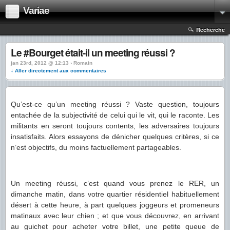
Variae
Recherche
Le #Bourget était-il un meeting réussi ?
jan 23rd, 2012 @ 12:13 › Romain
↓ Aller directement aux commentaires
Qu’est-ce qu’un meeting réussi ? Vaste question, toujours
entachée de la subjectivité de celui qui le vit, qui le raconte. Les
militants en seront toujours contents, les adversaires toujours
insatisfaits. Alors essayons de dénicher quelques critères, si ce
n’est objectifs, du moins factuellement partageables.
Un meeting réussi, c’est quand vous prenez le RER, un
dimanche matin, dans votre quartier résidentiel habituellement
désert à cette heure, à part quelques joggeurs et promeneurs
matinaux avec leur chien ; et que vous découvrez, en arrivant
au guichet pour acheter votre billet, une petite queue de