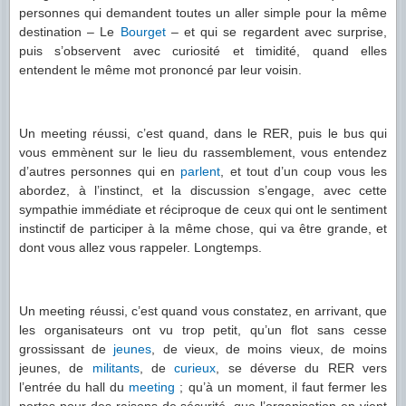
personnes qui demandent toutes un aller simple pour la même
destination – Le
Bourget
– et qui se regardent avec surprise,
puis s’observent avec curiosité et timidité, quand elles
entendent le même mot prononcé par leur voisin.
Un meeting réussi, c’est quand, dans le RER, puis le bus qui
vous emmènent sur le lieu du rassemblement, vous entendez
d’autres personnes qui en
parlent
, et tout d’un coup vous les
abordez, à l’instinct, et la discussion s’engage, avec cette
sympathie immédiate et réciproque de ceux qui ont le sentiment
instinctif de participer à la même chose, qui va être grande, et
dont vous allez vous rappeler. Longtemps.
Un meeting réussi, c’est quand vous constatez, en arrivant, que
les organisateurs ont vu trop petit, qu’un flot sans cesse
grossissant de
jeunes
, de vieux, de moins vieux, de moins
jeunes, de
militants
, de
curieux
, se déverse du RER vers
l’entrée du hall du
meeting
; qu’à un moment, il faut fermer les