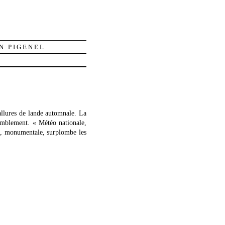
N PIGENEL
allures de lande automnale. La
emblement. « Météo nationale,
ne, monumentale, surplombe les