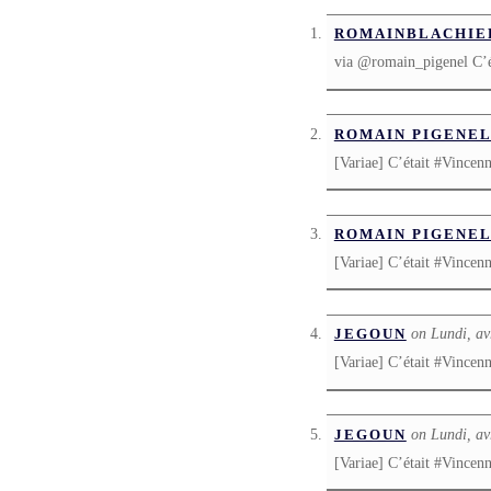
ROMAINBLACHIE
via @romain_pigenel C’é
ROMAIN PIGENE
[Variae] C’était #Vincen
ROMAIN PIGENE
[Variae] C’était #Vincen
on Lundi, av
JEGOUN
[Variae] C’était #Vincen
on Lundi, av
JEGOUN
[Variae] C’était #Vincen