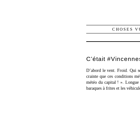
CHOSES V
C’était #Vincenne
D’abord le vent. Froid. Qui s
crainte que ces conditions m
météo du capital ! ». Longue 
baraques à frites et les véhicul