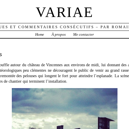
VARIAE
UES ET COMMENTAIRES CONSÉCUTIFS – PAR ROMAI
Home
À propos
Me contacter
s
ouffle autour du château de Vincennes aux environs de midi, lui donnant des 
étéorologiques peu clémentes ne découragent le public de venir au grand rass
remontée des pelouses qui longent le fort pour atteindre l’esplanade. La scè
es de chantier qui terminent l’installation.