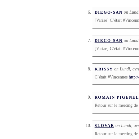
on Lundi
DIEGO-SAN
[Variae] C’était #Vincen
on Lundi
DIEGO-SAN
[Variae] C’était #Vincen
on Lundi, avr
KRISSY
C’était #Vincennes
http:
ROMAIN PIGENE
Retour sur le meeting d
on Lundi, avr
SLOVAR
Retour sur le meeting d