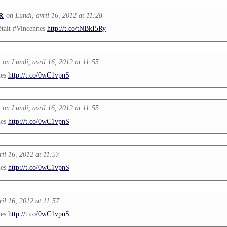
on Lundi, avril 16, 2012 at 11:28
R
tait #Vincennes
http://t.co/tNBkI5Ry
on Lundi, avril 16, 2012 at 11:55
L
nes
http://t.co/0wC1vpnS
on Lundi, avril 16, 2012 at 11:55
L
nes
http://t.co/0wC1vpnS
ril 16, 2012 at 11:57
nes
http://t.co/0wC1vpnS
ril 16, 2012 at 11:57
nes
http://t.co/0wC1vpnS