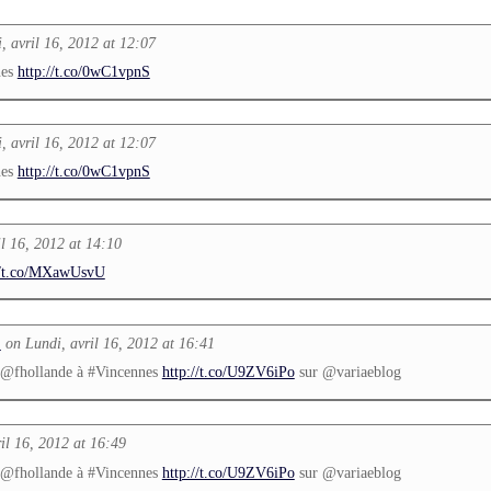
, avril 16, 2012 at 12:07
nes
http://t.co/0wC1vpnS
, avril 16, 2012 at 12:07
nes
http://t.co/0wC1vpnS
il 16, 2012 at 14:10
//t.co/MXawUsvU
on Lundi, avril 16, 2012 at 16:41
L
e @fhollande à #Vincennes
http://t.co/U9ZV6iPo
sur @variaeblog
il 16, 2012 at 16:49
e @fhollande à #Vincennes
http://t.co/U9ZV6iPo
sur @variaeblog