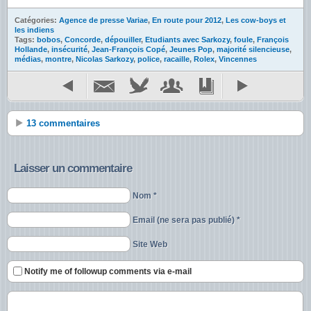
Catégories:
Agence de presse Variae
,
En route pour 2012
,
Les cow-boys et
les indiens
Tags:
bobos
,
Concorde
,
dépouiller
,
Etudiants avec Sarkozy
,
foule
,
François
Hollande
,
insécurité
,
Jean-François Copé
,
Jeunes Pop
,
majorité silencieuse
,
médias
,
montre
,
Nicolas Sarkozy
,
police
,
racaille
,
Rolex
,
Vincennes
13 commentaires
Laisser un commentaire
Nom *
Email (ne sera pas publié) *
Site Web
Notify me of followup comments via e-mail