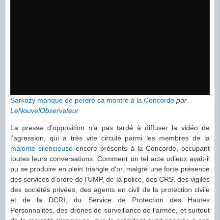
Sarkozy manque de perdre sa montre à la Concorde
par
LeNouvelObservateur
La presse d’opposition n’a pas tardé à diffuser la vidéo de
l’agression, qui a très vite circulé parmi les membres de la
majorité silencieuse
encore présents à la Concorde, occupant
toutes leurs conversations. Comment un tel acte odieux avait-il
pu se produire en plein triangle d’or, malgré une forte présence
des services d’ordre de l’UMP, de la police, des CRS, des vigiles
des sociétés privées, des agents en civil de la protection civile
et de la DCRI, du Service de Protection des Hautes
Personnalités, des drones de surveillance de l’armée, et surtout