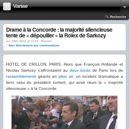
Variae
Recherche
Drame à la Concorde : la majorité silencieuse
tente de « dépouiller » la Rolex de Sarkozy
avr 15th, 2012 @ 11:02 › Romain
↓ Aller directement aux commentaires
HOTEL DE CRILLON, PARIS. Alors que François Hollande et
Nicolas Sarkozy s’affrontaient au
deux bouts
de Paris lors de
rassemblements
géants en
plein air
, un incident dramatique a
terni celui du président sortant, qui avait réuni la « majorité
silencieuse » à la Concorde.