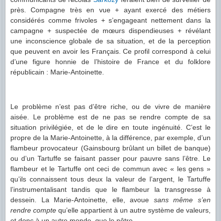
près. Compagne très en vue + ayant exercé des métiers
considérés comme frivoles + s’engageant nettement dans la
campagne + suspectée de mœurs dispendieuses + révélant
une inconscience globale de sa situation, et de la perception
que peuvent en avoir les Français. Ce profil correspond à celui
d’une figure honnie de l’histoire de France et du folklore
républicain : Marie-Antoinette.
Le problème n’est pas d’être riche, ou de vivre de manière
aisée. Le problème est de ne pas se rendre compte de sa
situation privilégiée, et de le dire en toute ingénuité. C’est le
propre de la Marie-Antoinette, à la différence, par exemple, d’un
flambeur provocateur (Gainsbourg brûlant un billet de banque)
ou d’un Tartuffe se faisant passer pour pauvre sans l’être. Le
flambeur et le Tartuffe ont ceci de commun avec « les gens »
qu’ils connaissent tous deux la valeur de l’argent, le Tartuffe
l’instrumentalisant tandis que le flambeur la transgresse à
dessein. La Marie-Antoinette, elle, avoue
sans même s’en
rendre compte
qu’elle appartient à un autre système de valeurs,
et donc à un autre monde, que le nôtre.