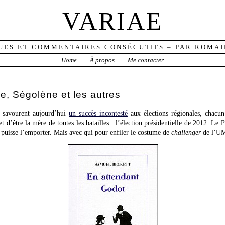
VARIAE
UES ET COMMENTAIRES CONSÉCUTIFS – PAR ROMAI
Home
À propos
Me contacter
e, Ségolène et les autres
es savourent aujourd’hui
un succès incontesté
aux élections régionales, chacun 
 d’être la mère de toutes les batailles : l’élection présidentielle de 2012. Le
 puisse l’emporter. Mais avec qui pour enfiler le costume de
challenger
de l’U