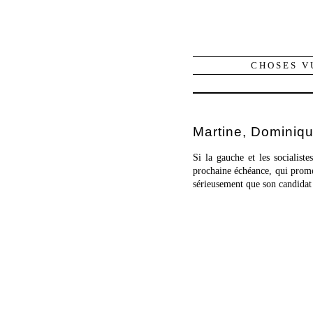
CHOSES V
Martine, Dominiqu
Si la gauche et les socialist
prochaine échéance, qui promet
sérieusement que son candidat