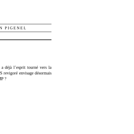
N PIGENEL
a déjà l’esprit tourné vers la
 PS revigoré envisage désormais
MP ?