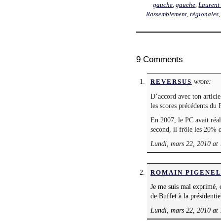
gauche
,
gauche
,
Laurent
Rassemblement
,
régionales
9 Comments
wrote:
REVERSUS
D’accord avec ton article
les scores précédents du
En 2007, le PC avait réal
second, il frôle les 20% 
Lundi, mars 22, 2010 at
ROMAIN PIGENE
Je me suis mal exprimé, o
de Buffet à la présidentie
Lundi, mars 22, 2010 at