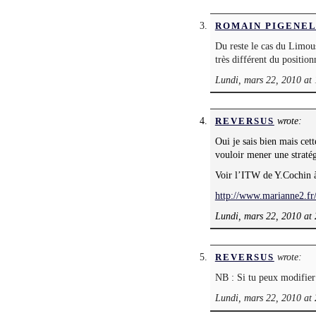
ROMAIN PIGENE
Du reste le cas du Limou
très différent du positio
Lundi, mars 22, 2010 at
wrote:
REVERSUS
Oui je sais bien mais cet
vouloir mener une stratég
Voir l’ITW de Y.Cochin à
http://www.marianne2.fr
Lundi, mars 22, 2010 at
wrote:
REVERSUS
NB : Si tu peux modifier
Lundi, mars 22, 2010 at