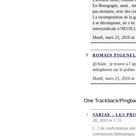
En Bourgogne, aussi , m
pas sectaires, avec des co
La recomposition de la g
à se décomposer, ne s’en
intersyndicale à NEUILL
Mardi, mars 23, 2010 at
ROMAIN PIGENE
@Alain : je trouve à l’a
métaphores sur le pollen 
Mardi, mars 23, 2010 at
One Trackback/Pingba
VARIAE › LES P
28, 2010 at 1:55
[...] de confirmation entr
conventions thématiques so