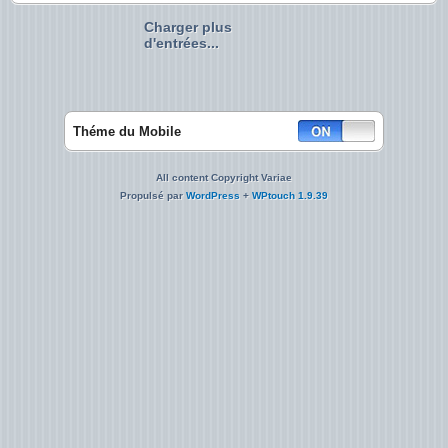
Charger plus
d'entrées...
Théme du Mobile
All content Copyright Variae
Propulsé par
WordPress
+
WPtouch 1.9.39