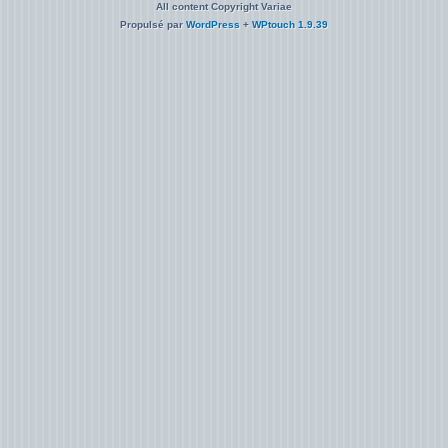
All content Copyright Variae
Propulsé par
WordPress
+
WPtouch 1.9.39