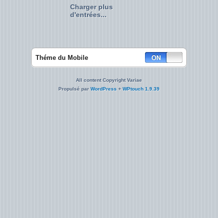
Charger plus
d'entrées...
Théme du Mobile
All content Copyright Variae
Propulsé par
WordPress
+
WPtouch 1.9.39